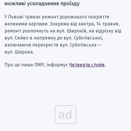
можливі ускладнення проїзду
У Львові триває ремонт дорожнього покриття
великими картами. Зокрема від завтра, 14 травня,
ремонт розпочнуть на вул. Широкій, на відрізку від
вул. Сяйво в напрямку до вул. Суботівської,
включаючи перехрестя вул. Суботівська —
вул. Широка.
Про це пише ЛМР, інформує
Четверта студія
.
ad