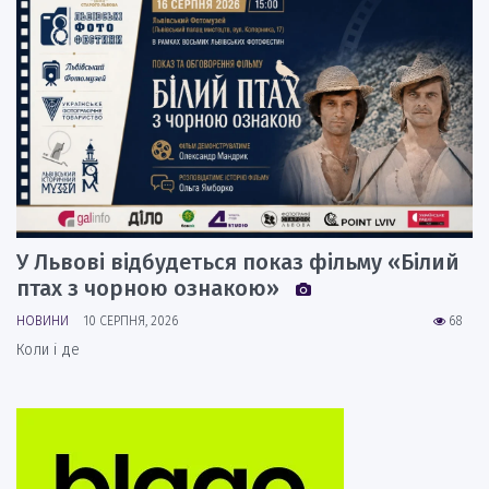
У Львові відбудеться показ фільму «Білий
птах з чорною ознакою»
НОВИНИ
10 СЕРПНЯ, 2026
68
Коли і де