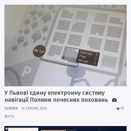
У Львові єдину електронну систему
навігації Полями почесних поховань
ГАЛЕРЕЯ
10 СЕРПНЯ, 2026
19
фото