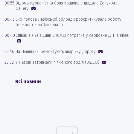
00:55
Відома журналістка Соня Кошкіна відвідала Zenyk Art
Gallery
00:45
Екс-голова Львівської облради розкритикувала роботу
блокпостів на Закарпатті
00:40
Співак з Львівщини SHUMEI потрапив у серйозне ДТП в Києві
23:46
На Львівщині ремонтують аварійну дорогу
23:32
У Львові затримали п’янючого водія (ВІДЕО)
Всі новини