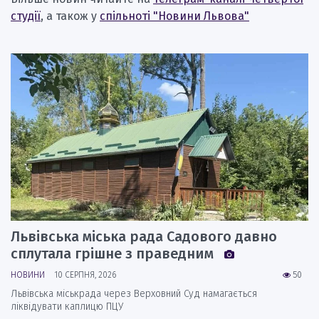
студії
, а також у
спільноті "Новини Львова"
Львівська міська рада Садового давно
сплутала грішне з праведним
НОВИНИ
10 СЕРПНЯ, 2026
50
Львівська міськрада через Верховний Суд намагається
ліквідувати каплицю ПЦУ