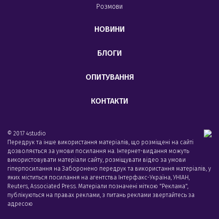
Розмови
НОВИНИ
БЛОГИ
ОПИТУВАННЯ
КОНТАКТИ
© 2017 4studio
Передрук та інше використання матеріалів, що розміщені на сайті
дозволяється за умови посилання на. Інтернет-видання можуть
використовувати матеріали сайту, розміщувати відео за умови
гіперпосилання на Заборонено передрук та використання матеріалів, у
яких міститься посилання на агентства Iнтерфакс-Україна, УНIАН,
Reuters, Associated Press. Матеріали позначені міткою "Реклама",
публікуються на правах реклами, з питань реклами звертайтесь за
адресою