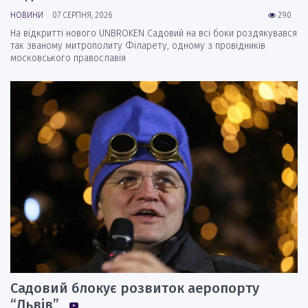
НОВИНИ
07 СЕРПНЯ, 2026
290
На відкритті нового UNBROKEN Садовий на всі боки роздякувався
так званому митрополиту Філарету, одному з провідників
московського православія
Садовий блокує розвиток аеропорту
“Львів”