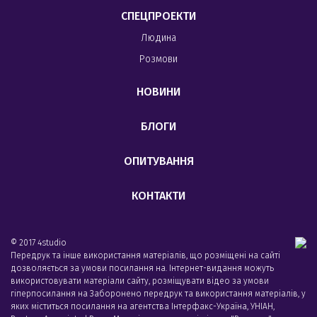
СПЕЦПРОЕКТИ
Людина
Розмови
НОВИНИ
БЛОГИ
ОПИТУВАННЯ
КОНТАКТИ
© 2017 4studio
Передрук та інше використання матеріалів, що розміщені на сайті
дозволяється за умови посилання на. Інтернет-видання можуть
використовувати матеріали сайту, розміщувати відео за умови
гіперпосилання на Заборонено передрук та використання матеріалів, у
яких міститься посилання на агентства Iнтерфакс-Україна, УНIАН,