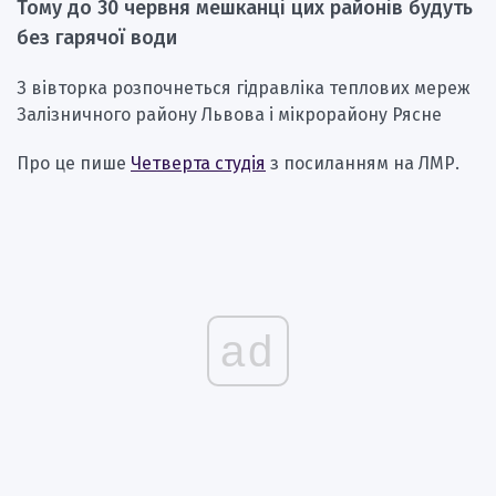
Тому до 30 червня мешканці цих районів будуть
без гарячої води
З вівторка розпочнеться гідравліка теплових мереж
Залізничного району Львова і мікрорайону Рясне
Про це пише
Четверта студія
з посиланням на ЛМР.
ad