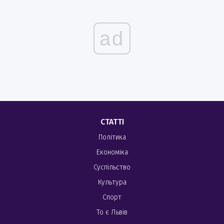
ad
СТАТТІ
Політика
Економіка
Суспільство
Культура
Спорт
То є Львів