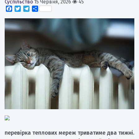
Суспільство
15 Червня, 2026
45
Facebook
Twitter
Telegram
Поділитися
перевірка теплових мереж триватиме два тижні.