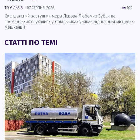
ТО Є ЛЬВІВ
07 СЕРПНЯ, 2026
109
Скандальний заступник мера Львова Любомир Зубач на
громадських слуханнях у Сокільниках уникав відповідей місцевих
мешканців
СТАТТІ ПО ТЕМІ