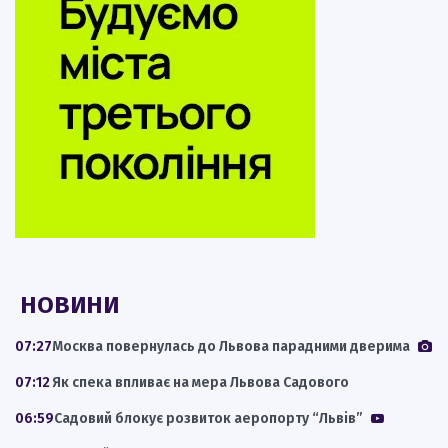
НОВИНИ
07:27
Москва повернулась до Львова парадними дверима
07:12
Як спека впливає на мера Львова Садового
06:59
Садовий блокує розвиток аеропорту “Львів”