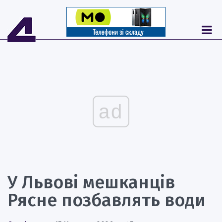
ad
У Львові мешканців
Рясне позбавлять води