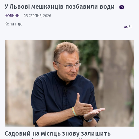
У Львові мешканців позбавили води
НОВИНИ
05 СЕРПНЯ, 2026
Коли і де
61
Садовий на місяць знову залишить