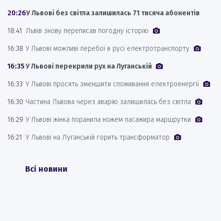
20:26
У Львові без світла залишилась 71 тисяча абонентів
18:41
Львів знову переписав погодну історію
16:38
У Львові можливі перебої в русі електротранспорту
16:35
У Львові перекрили рух на Луганській
16:33
У Львові просять зменшити споживання електроенергії
16:30
Частина Львова через аварію залишилась без світла
16:29
У Львові жінка поранила ножем пасажира маршрутки
16:21
У Львові на Луганській горить трансформатор
Всі новини