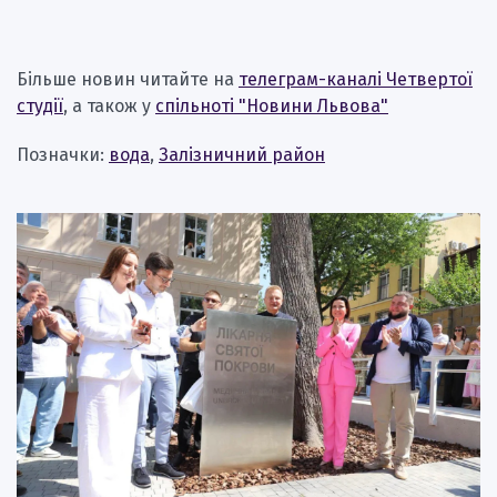
Більше новин читайте на
телеграм-каналі Четвертої
студії
, а також у
спільноті "Новини Львова"
Позначки:
вода
,
Залізничний район