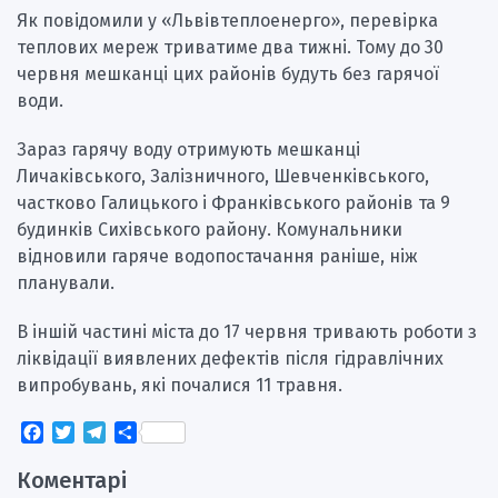
Як повідомили у «Львівтеплоенерго», перевірка
теплових мереж триватиме два тижні. Тому до 30
червня мешканці цих районів будуть без гарячої
води.
Зараз гарячу воду отримують мешканці
Личаківського, Залізничного, Шевченківського,
частково Галицького і Франківського районів та 9
будинків Сихівського району. Комунальники
відновили гаряче водопостачання раніше, ніж
планували.
В іншій частині міста до 17 червня тривають роботи з
ліквідації виявлених дефектів після гідравлічних
випробувань, які почалися 11 травня.
Facebook
Twitter
Telegram
Поділитися
Коментарі