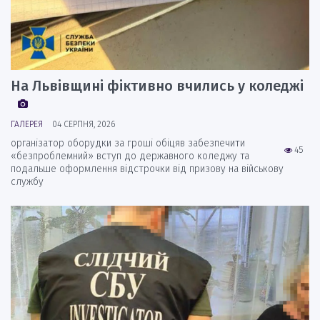
На Львівщині фіктивно вчились у коледжі
ГАЛЕРЕЯ
04 СЕРПНЯ, 2026
організатор оборудки за гроші обіцяв забезпечити
45
«безпроблемний» вступ до державного коледжу та
подальше оформлення відстрочки від призову на військову
службу