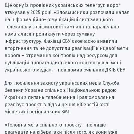
Ще одну із провідних українських телегруп ворог
атакував у 2025 році: «Зловмисники розпочали напад
на інформаційно-комунікаційні системи цього
телеканалу з фішингової кампанії та паралельно
намагалися проникнути через суміжну
інфраструктуру. Фахівці СБУ своєчасно виявили
вторгнення та не допустили реалізації кінцевої мети
ворога – отримання контролю над ресурсом для
публікацій пропагандистського контенту від імені
українського медіа», – повідомив очільник ДКІБ СБУ.
Для посилення захисту українських медіа Служба
безпеки України спільно з Національною радою
України з питань телебачення і радіомовлення
реалізує проєкт із підвищення кіберстійкості
місцевих і регіональних ЗМІ.
«Головна мета спільного проєкту – не лише
реагувати на кібератаки після того, як вони вже