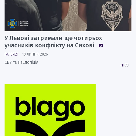
У Львові затримали ще чотирьох
учасників конфлікту на Сихові
ГАЛЕРЕЯ
10 ЛИПНЯ, 2026
СБУ та Нацполіція
70