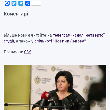
Facebook
Twitter
Telegram
Поділитися
Коментарі
Більше новин читайте на
телеграм-каналі Четвертої
студії
, а також у
спільноті "Новини Львова"
Позначки:
СБУ