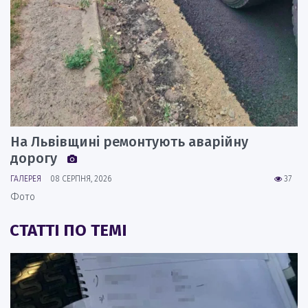
На Львівщині ремонтують аварійну
дорогу
ГАЛЕРЕЯ
08 СЕРПНЯ, 2026
37
Фото
СТАТТІ ПО ТЕМІ