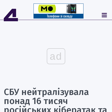
ad
СБУ нейтралізувала
понад 16 тисяч
російських кібератак та