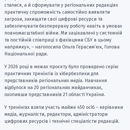
сталися, а й сформувати у регіональних редакціях
практичну спроможність самостійно виявляти
загрози, захищати свої цифрові ресурси та
забезпечувати безперервну роботу навіть в умовах
повномасштабної війни. Ми зацікавлені у системній
та постійній співпраці з фахівцями СБУ в цьому
напрямку», – наголосила Ольга Герасим’юк, Голова
Національної ради.
У 2026 році в межах проєкту було проведено серію
практичних тренінгів із кібербезпеки для
представників регіональних медіа. Навчання
відбулося на 20 регіональних майданчиках,
охопивши представників 21 області України.
У тренінгах взяли участь майже 450 осіб – керівники
медіа, журналісти, редактори, адміністратори
цифрових ресурсів і технічні спеціалісти редакцій.