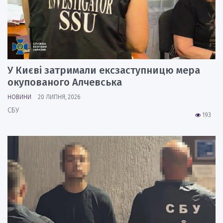
У Києві затримали ексзаступницю мера
окупованого Алчевська
НОВИНИ
20 ЛИПНЯ, 2026
СБУ
193