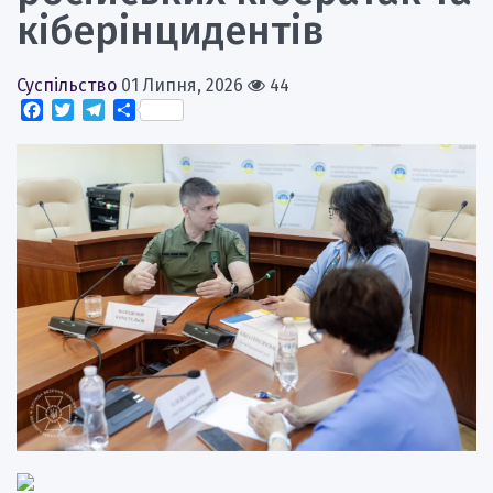
кіберінцидентів
Суспільство
01 Липня, 2026
44
Facebook
Twitter
Telegram
Поділитися