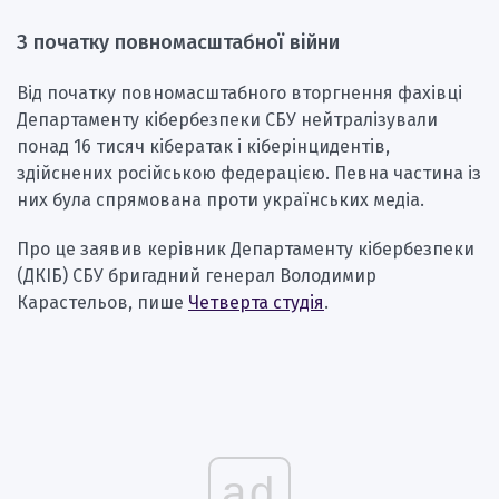
З початку повномасштабної війни
Від початку повномасштабного вторгнення фахівці
Департаменту кібербезпеки СБУ нейтралізували
понад 16 тисяч кібератак і кіберінцидентів,
здійснених російською федерацією. Певна частина із
них була спрямована проти українських медіа.
Про це заявив керівник Департаменту кібербезпеки
(ДКІБ) СБУ бригадний генерал Володимир
Карастельов, пише
Четверта студія
.
ad