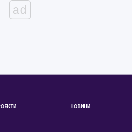
ad
РОЕКТИ
НОВИНИ