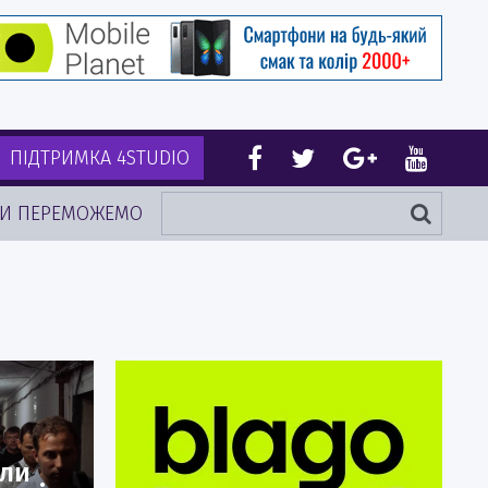
ПІДТРИМКА 4STUDIO
И ПЕРЕМОЖЕМО
али