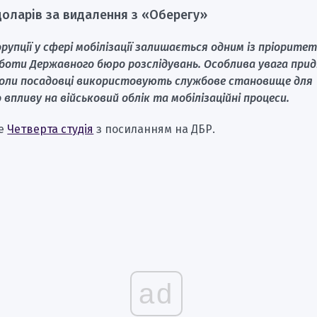
 доларів за видалення з «Оберегу»
рупції у сфері мобілізації залишається одним із пріорите
боти Державного бюро розслідувань. Особлива увага при
коли посадовці використовують службове становище для
 впливу на військовий облік та мобілізаційні процеси.
ше
Четверта студія
з посиланням на ДБР.
ad