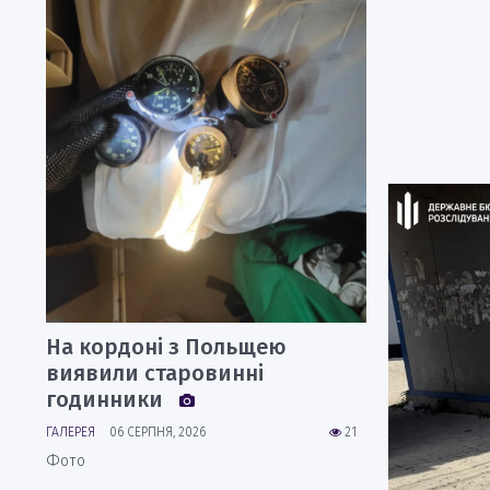
На кордоні з Польщею
виявили старовинні
годинники
ГАЛЕРЕЯ
06 СЕРПНЯ, 2026
21
Фото