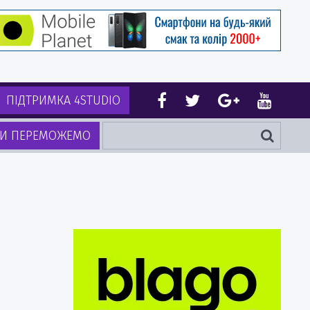
ПІДТРИМКА 4STUDIO
И ПЕРЕМОЖЕМО