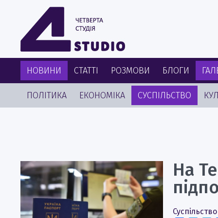
НОВИНИ
СТАТТІ
РОЗМОВИ
БЛОГИ
ГАЛ
ПОЛІТИКА
ЕКОНОМІКА
СУСПІЛЬСТВО
КУЛ
На Т
підп
Суспільство