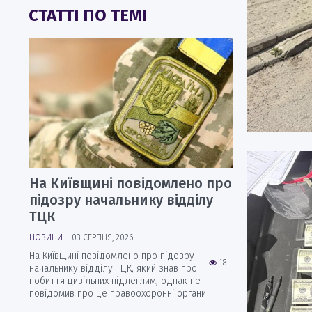
СТАТТІ ПО ТЕМІ
На Київщині повідомлено про
підозру начальнику відділу
ТЦК
НОВИНИ
03 СЕРПНЯ, 2026
На Київщині повідомлено про підозру
18
начальнику відділу ТЦК, який знав про
побиття цивільних підлеглим, однак не
повідомив про це правоохоронні органи