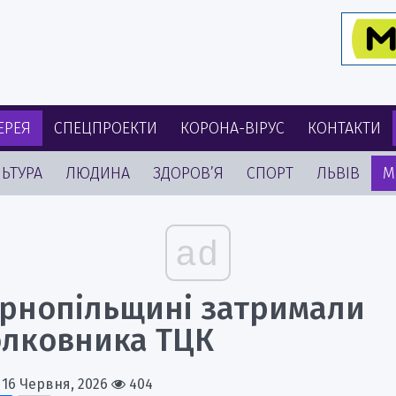
ЕРЕЯ
СПЕЦПРОЕКТИ
КОРОНА-ВІРУС
КОНТАКТИ
ЬТУРА
ЛЮДИНА
ЗДОРОВ’Я
СПОРТ
ЛЬВІВ
М
ad
ернопільщині затримали
олковника ТЦК
16 Червня, 2026
404