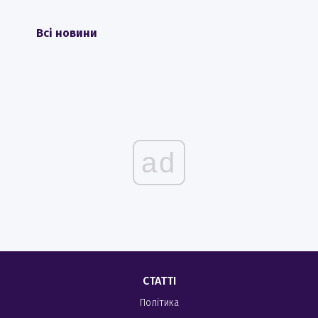
Всі новини
ad
СТАТТІ
Політика