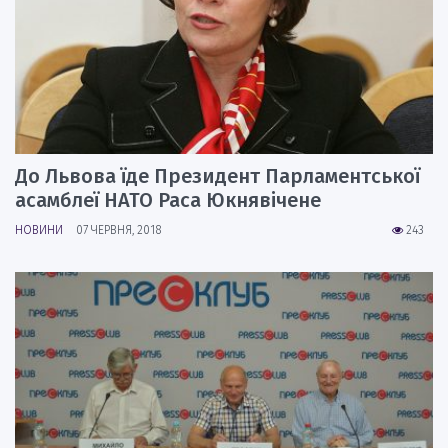
До Львова їде Президент Парламентської
асамблеї НАТО Раса Юкнявічене
НОВИНИ
07 ЧЕРВНЯ, 2018
243