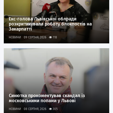
Екс-голова Львівської облради
розкритикувала роботу блокпостів на
Закарпатті
НОВИНИ
09 СЕРПНЯ, 2026
118
Синютка прокоментував скандал із
московськими попами у Львові
НОВИНИ
08 СЕРПНЯ, 2026
305