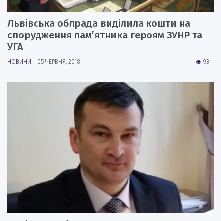
Львівська облрада виділила кошти на
спорудження пам’ятника героям ЗУНР та
УГА
НОВИНИ
05 ЧЕРВНЯ, 2018
93