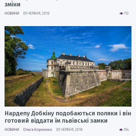
зміни
НОВИНИ
05 ЧЕРВНЯ, 2018
112
Нардепу Добкіну подобаються поляки і він
готовий віддати їм львівські замки
НОВИНИ
Ольга Корнієнко
05 ЧЕРВНЯ, 2018
154