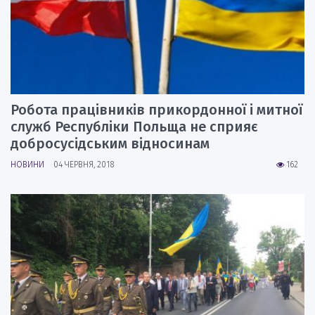
Робота працівників прикордонної і митної
служб Республіки Польща не сприяє
добросусідським відносинам
НОВИНИ
04 ЧЕРВНЯ, 2018
162