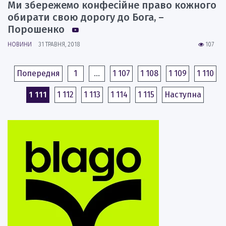
Ми збережемо конфесійне право кожного
обирати свою дорогу до Бога, –
Порошенко
НОВИНИ
31 ТРАВНЯ, 2018
107
Попередня
1
…
1 107
1 108
1 109
1 110
1 111
1 112
1 113
1 114
1 115
Наступна