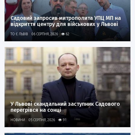
Садовий запросив митрополита УПЦ МП на
відкриття центру для військових у Львові
ТО Є ЛЬВІВ
06 СЕРПНЯ, 2026
62
У Львові скандальний заступник Садового
перегрівся на сонці
НОВИНИ
05 СЕРПНЯ, 2026
91