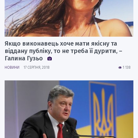
Якщо виконавець хоче мати якісну та
віддану публіку, то не треба її дурити, –
Галина Гузьо
НОВИНИ
17 СЕРПНЯ, 2018
1 138