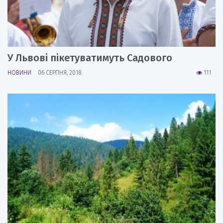
У Львові пікетуватимуть Садового
НОВИНИ
06 СЕРПНЯ, 2018
111