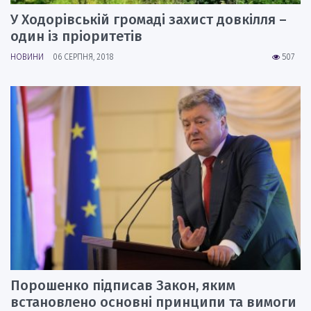
У Ходорівській громаді захист довкілля –
один із пріоритетів
НОВИНИ
06 СЕРПНЯ, 2018
507
Порошенко підписав Закон, яким
встановлено основні принципи та вимоги