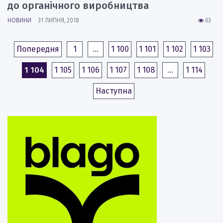
до органічного виробництва
НОВИНИ
31 ЛИПНЯ, 2018
63
Попередня
1
…
1 100
1 101
1 102
1 103
1 104
1 105
1 106
1 107
1 108
…
1 114
Наступна