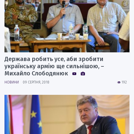
Держава робить усе, аби зробити
українську армію ще сильнішою, –
Михайло Слободянюк
НОВИНИ
09 СЕРПНЯ, 2018
192