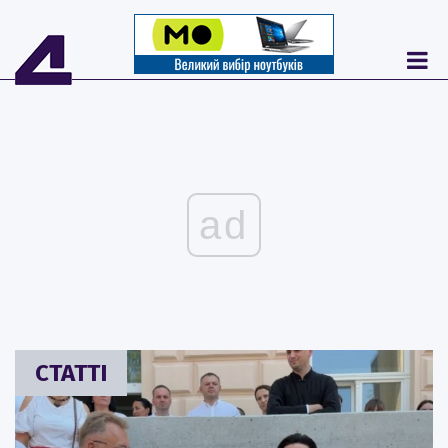
ad
СТАТТІ