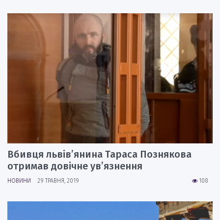
Вбивця львів’янина Тараса Познякова
отримав довічне ув’язнення
НОВИНИ
29 ТРАВНЯ, 2019
108