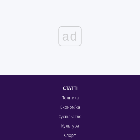
ad
СТАТТІ
Політика
Економіка
Суспільство
Культура
Спорт