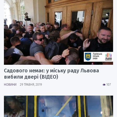
Садового немає: у міську раду Львова
вибили двері (ВІДЕО)
НОВИНИ
29 ТРАВНЯ, 2019
107