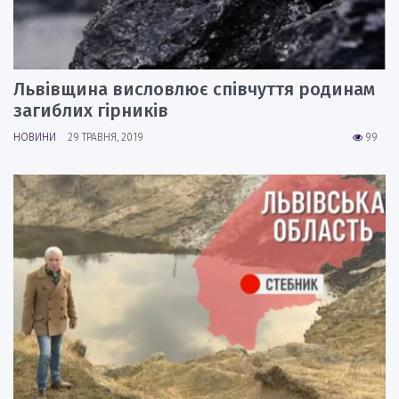
Львівщина висловлює співчуття родинам
загиблих гірників
НОВИНИ
29 ТРАВНЯ, 2019
99