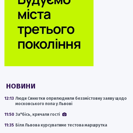
НОВИНИ
12:13
Люди Синютки оприлюднили беззмістовну заяву щодо
московського попа у Львові
11:50
За*бісь, кричали гості
11:35
Біля Львова курсуватиме тестова маршрутка