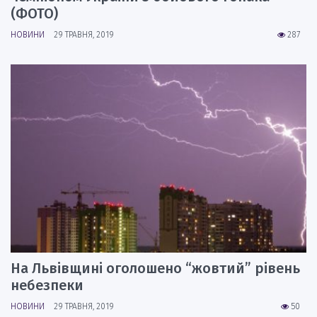
(ФОТО)
НОВИНИ
29 ТРАВНЯ, 2019
287
На Львівщині оголошено “жовтий” рівень
небезпеки
НОВИНИ
29 ТРАВНЯ, 2019
50