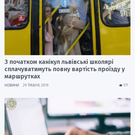
З початком канікул львівські школярі
сплачуватимуть повну вартість проїзду у
маршрутках
НОВИНИ
29 ТРАВНЯ, 2019
177