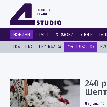
НОВИНИ
СТАТТІ
РОЗМОВИ
БЛОГИ
ГАЛ
ПОЛІТИКА
ЕКОНОМІКА
СУСПІЛЬСТВО
КУЛ
240 р
Шепт
Людина
09 