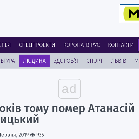
ЕРЕЯ
СПЕЦПРОЕКТИ
КОРОНА-ВІРУС
КОНТАКТИ
ЬТУРА
ЛЮДИНА
ЗДОРОВ’Я
СПОРТ
ЛЬВІВ
М
ad
оків тому помер Атанасій
ицький
Червня, 2019
935