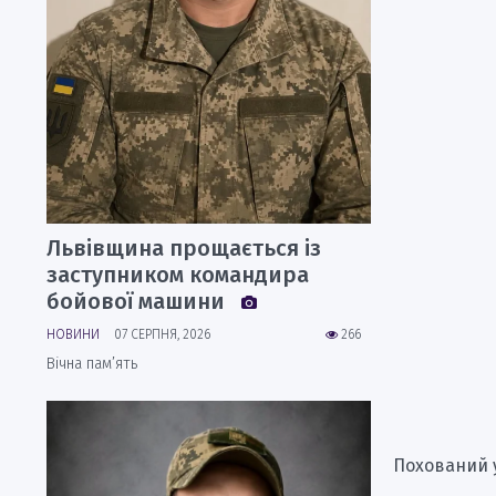
Львівщина прощається із
заступником командира
бойової машини
НОВИНИ
07 СЕРПНЯ, 2026
266
Вічна пам’ять
Похований у