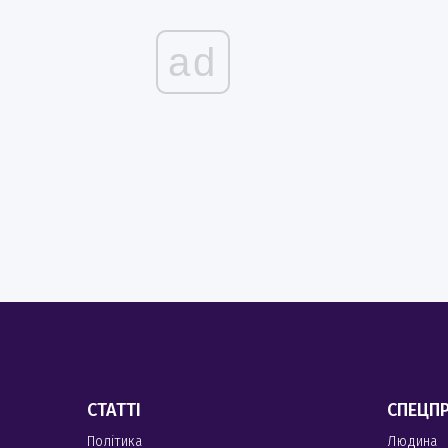
ad
СТАТТІ
СПЕЦП
Політика
Людина