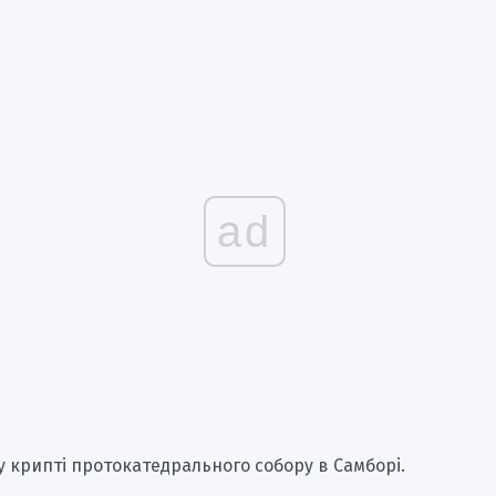
ad
 крипті протокатедрального собору в Самборі.