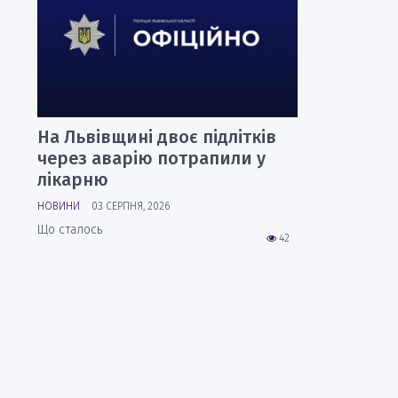
На Львівщині двоє підлітків
через аварію потрапили у
лікарню
НОВИНИ
03 СЕРПНЯ, 2026
Що сталось
42