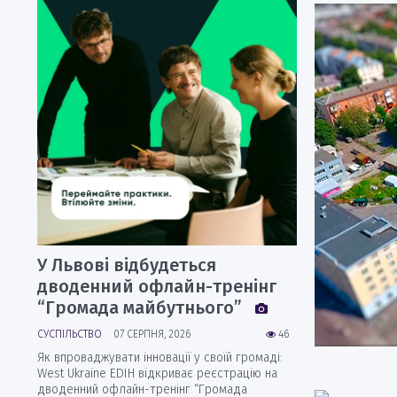
У Львові відбудеться
дводенний офлайн-тренінг
“Громада майбутнього”
СУСПІЛЬСТВО
07 СЕРПНЯ, 2026
46
Як впроваджувати інновації у своїй громаді:
West Ukraine EDIH відкриває реєстрацію на
дводенний офлайн-тренінг “Громада