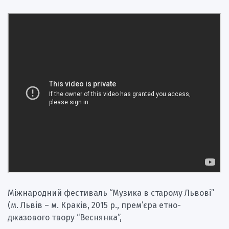
Міжнародний фестиваль “Музика в старому Львові”
(м. Львів – м. Краків, 2015 р., прем’єра етно-
джазового твору “Веснянка”,