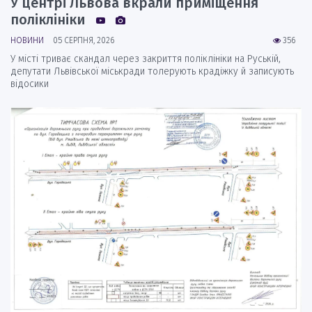
У центрі Львова вкрали приміщення
поліклініки
НОВИНИ
05 СЕРПНЯ, 2026
356
У місті триває скандал через закриття поліклініки на Руській,
депутати Львівської міськради толерують крадіжку й записують
відосики