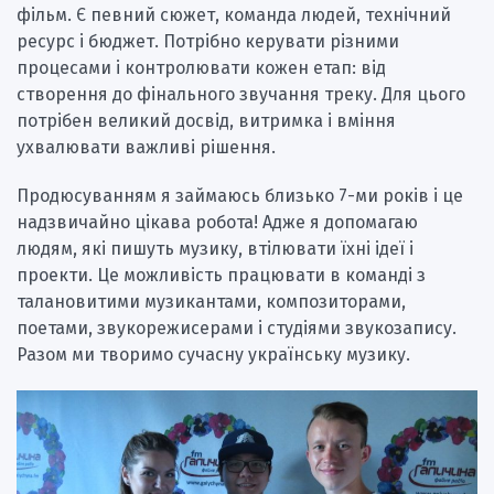
фільм. Є певний сюжет, команда людей, технічний
ресурс і бюджет. Потрібно керувати різними
процесами і контролювати кожен етап: від
створення до фінального звучання треку. Для цього
потрібен великий досвід, витримка і вміння
ухвалювати важливі рішення.
Продюсуванням я займаюсь близько 7-ми років і це
надзвичайно цікава робота! Адже я допомагаю
людям, які пишуть музику, втілювати їхні ідеї і
проекти. Це можливість працювати в команді з
талановитими музикантами, композиторами,
поетами, звукорежисерами і студіями звукозапису.
Разом ми творимо сучасну українську музику.