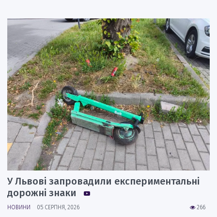
У Львові запровадили експериментальні
дорожні знаки
НОВИНИ
05 СЕРПНЯ, 2026
266