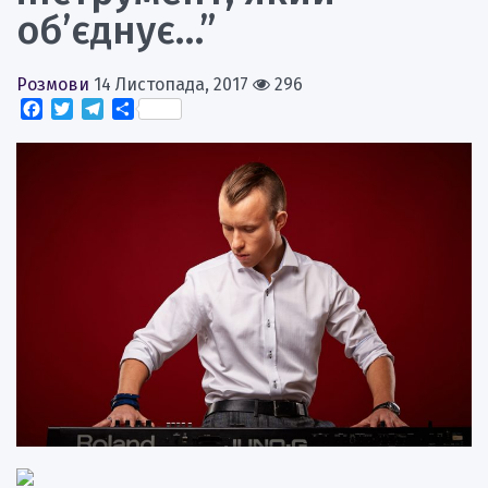
об’єднує…”
Розмови
14 Листопада, 2017
296
Facebook
Twitter
Telegram
Поділитися