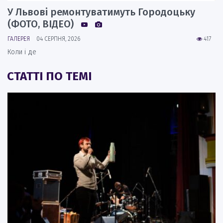
У Львові ремонтуватимуть Городоцьку
(ФОТО, ВІДЕО)
ГАЛЕРЕЯ
04 СЕРПНЯ, 2026
417
Коли і де
СТАТТІ ПО ТЕМІ