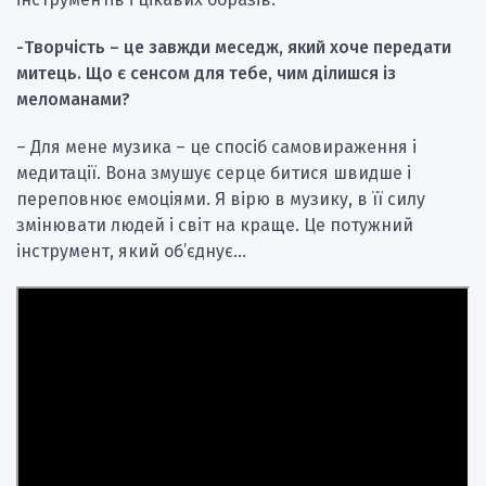
-Творчість – це завжди меседж, який хоче передати
митець.
Що є сенсом для тебе, чим ділишся із
меломанами?
– Для мене музика – це спосіб самовираження і
медитації. Вона змушує серце битися швидше і
переповнює емоціями. Я вірю в музику, в її силу
змінювати людей і світ на краще. Це потужний
інструмент, який об’єднує…