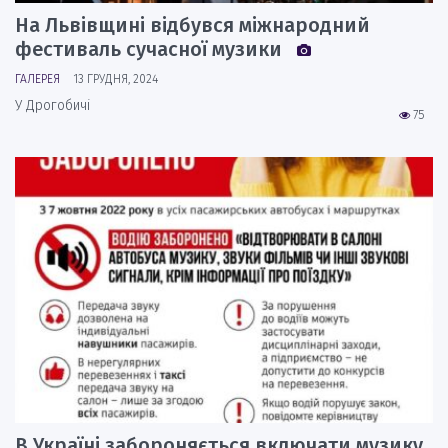
На Львівщині відбувся міжнародний
фестиваль сучасної музики
ГАЛЕРЕЯ
13 ГРУДНЯ, 2024
У Дрогобичі
75
В Україні забороняється включати музику