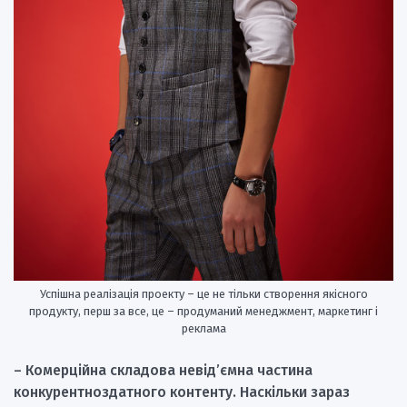
Успішна реалізація проекту – це не тільки створення якісного
продукту, перш за все, це – продуманий менеджмент, маркетинг і
реклама
– Комерційна складова невід’ємна частина
конкурентноздатного контенту.
Наскільки зараз