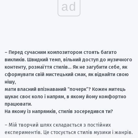
ad
– Перед сучасним композитором стоять багато
викликів.
Швидкий темп, вільний доступ до музичного
контенту, розмаїття стилів…
Як не загубити себе, як
сформувати свій мистецький смак, як віднайти свою
нішу,
мати власний впізнаваний “почерк”?
Кожен митець
шукає своє коло і напрям, в якому йому комфортно
працювати.
На якому із напрямків, стилів зосередився ти?
– Мій творчий шлях складається з постійних
експериментів. Це стосується стилів музики і жанрів.