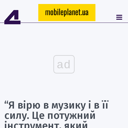
ad
“Я вірю в музику і в її
силу. Це потужний
інструмент, який