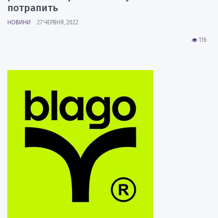
потрапить
НОВИНИ
27 ЧЕРВНЯ, 2022
116