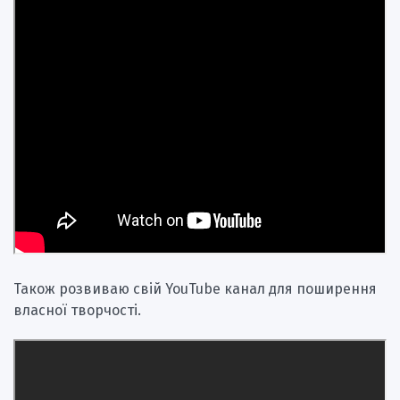
Також розвиваю свій YouTube канал для поширення
власної творчості.