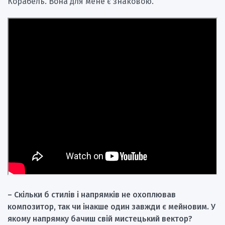
Корабель. Вона для мене є знаковою.
– Скільки б стилів і напрямків не охоплював
композитор, так чи інакше один завжди є мейновим. У
якому напрямку бачиш свій мистецький вектор?