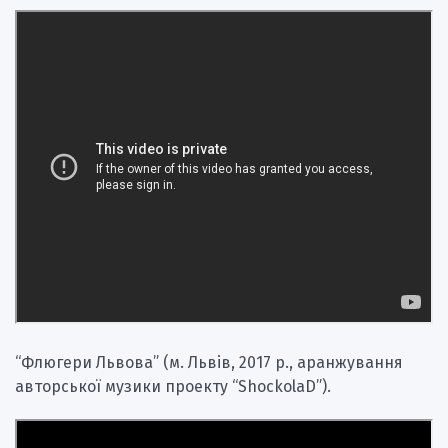
“Флюгери Львова” (м. Львів, 2017 р., аранжування
авторської музики проекту “ShockolaD”).