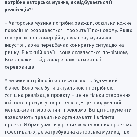
потрібна авторська музика, як відбувається її
реалізація?!
– Авторська музика потрібна завжди, оскільки кожне
покоління розвивається і творить її по-новому. Якщо
говорити про комерційну складову музичної
індустрії, вона передбачає конкретну ситуацію на
ринку. В кожній країні вона складається по-різному.
Все залежить від конкретних сегментів і
середовища.
У музику потрібно інвестувати, як і в будь-який
бізнес. Вона має бути актуальною і потрібною.
Успішна реалізація проекту – це не тільки створення
якісного продукту, перш за все, – це продуманий
менеджмент, маркетинг і реклама. Всі ці інструменти
дозволяють правильно організувати і втілити
проект. Я брав участь у різних міжнародних проектах
і фестивалях, де затребувана авторська музика, і де