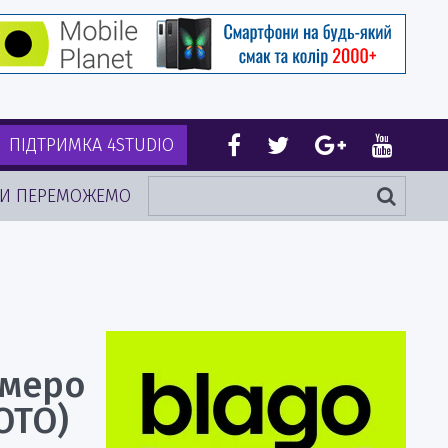
ПІДТРИМКА 4STUDIO
И ПЕРЕМОЖЕМО
емеро
ОТО)