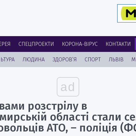
ЕРЕЯ
СПЕЦПРОЕКТИ
КОРОНА-ВІРУС
КОНТАКТИ
ЬТУРА
ЛЮДИНА
ЗДОРОВ’Я
СПОРТ
ЛЬВІВ
М
ad
вами розстрілу в
мирській області стали с
вольців АТО, – поліція (Ф