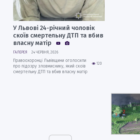
У Львові 24-річний чоловік
скоїв смертельну ДТП та вбив
власну матір
ГАЛЕРЕЯ
24 ЧЕРВНЯ, 2026
Правоохоронці Львівщини оголосили
120
про підозру зловмиснику, який скоїв
смертельну ДТП та вбив власну матір