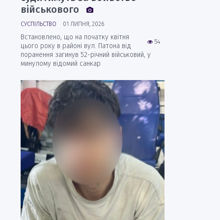
військового
СУСПІЛЬСТВО
01 ЛИПНЯ, 2026
Встановлено, що на початку квітня
54
цього року в районі вул. Патона від
поранення загинув 52-річний військовий, у
минулому відомий санкар