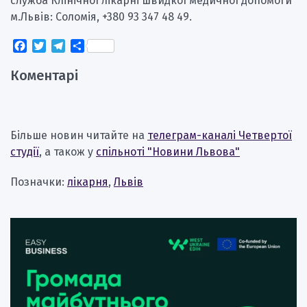
служба Клінічної лікарні швидкої медичної допомоги
м.Львів: Соломія, +380 93 347 48 49.
Facebook
Twitter
Telegram
Поділитися
Коментарі
Більше новин читайте на
телеграм-каналі Четвертої
студії
, а також у
спільноті "Новини Львова"
Позначки:
лікарня
,
Львів