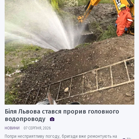
Біля Львова стався прорив головного
водопроводу
НОВИНИ
07 СЕРПНЯ, 2026
Попри несприятливу погоду, бригади вже ремонтують на