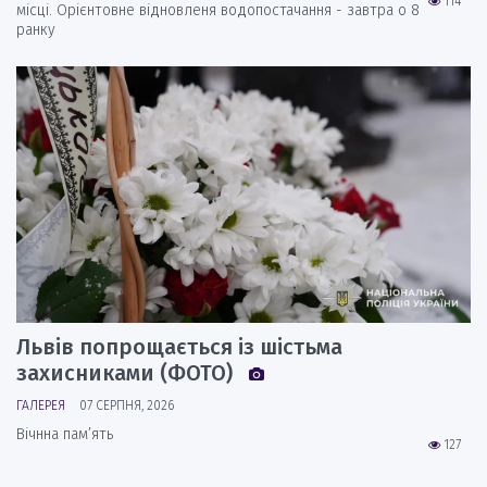
114
місці. Орієнтовне відновленя водопостачання - завтра о 8
ранку
Львів попрощається із шістьма
захисниками (ФОТО)
ГАЛЕРЕЯ
07 СЕРПНЯ, 2026
Вічнна пам’ять
127