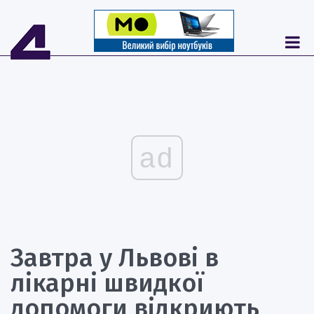
ad
Завтра у Львові в
лікарні швидкої
допомоги відкриють