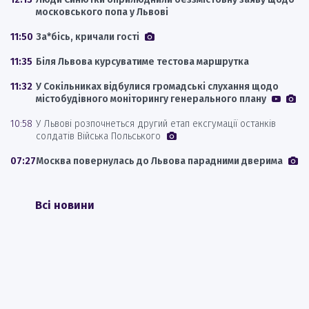
московського попа у Львові
11:50
За*бісь, кричали гості
11:35
Біля Львова курсуватиме тестова маршрутка
11:32
У Сокільниках відбулися громадські слухання щодо
містобудівного моніторингу генерального плану
10:58
У Львові розпочнеться другий етап ексгумації останків
солдатів Війська Польського
07:27
Москва повернулась до Львова парадними дверима
Всі новини