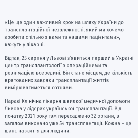
«Це ще один важливий крок на шляху України до
трансплантаційної незалежності, який ми хочемо
зробити спільно з вами та нашими пацієнтами»,
кажуть у лікарні.
Відтак, 25 серпня у Львові з’явиться перший в Україні
центр трансплантології з операційними та
реанімацією всередині. Він стане місцем, де кількість
врятованих завдяки трансплантації життів
вимірюватиметься сотнями.
Наразі Клінічна лікарня швидкої медичної допомоги
Львова у лідерах української трансплантації. Від
початку 2021 року там пересаджено 32 органи, а
загалом виконано уже 54 трансплантації. Кожна – це
шанс на життя для людини.