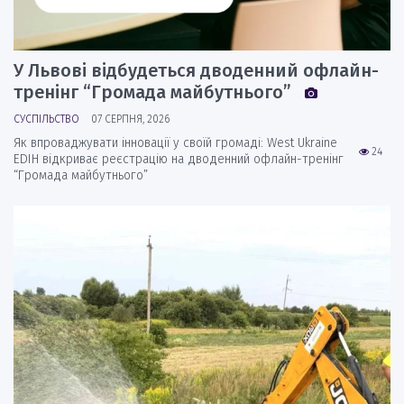
У Львові відбудеться дводенний офлайн-
тренінг “Громада майбутнього”
СУСПІЛЬСТВО
07 СЕРПНЯ, 2026
Як впроваджувати інновації у своїй громаді: West Ukraine
24
EDIH відкриває реєстрацію на дводенний офлайн-тренінг
“Громада майбутнього”