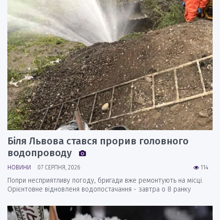
Біля Львова стався прорив головного
водопроводу
НОВИНИ
07 СЕРПНЯ, 2026
114
Попри несприятливу погоду, бригади вже ремонтують на місці.
Орієнтовне відновленя водопостачання - завтра о 8 ранку