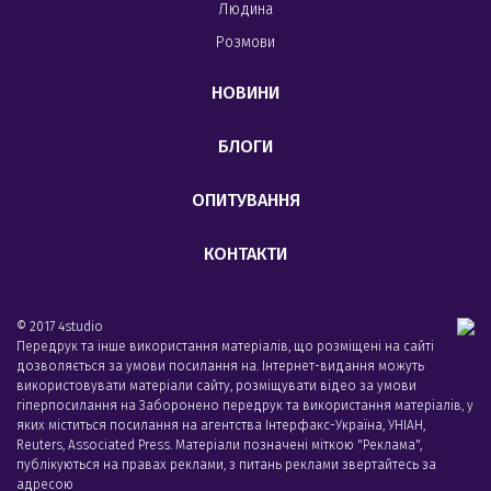
Людина
Розмови
НОВИНИ
БЛОГИ
ОПИТУВАННЯ
КОНТАКТИ
© 2017 4studio
Передрук та інше використання матеріалів, що розміщені на сайті
дозволяється за умови посилання на. Інтернет-видання можуть
використовувати матеріали сайту, розміщувати відео за умови
гіперпосилання на Заборонено передрук та використання матеріалів, у
яких міститься посилання на агентства Iнтерфакс-Україна, УНIАН,
Reuters, Associated Press. Матеріали позначені міткою "Реклама",
публікуються на правах реклами, з питань реклами звертайтесь за
адресою