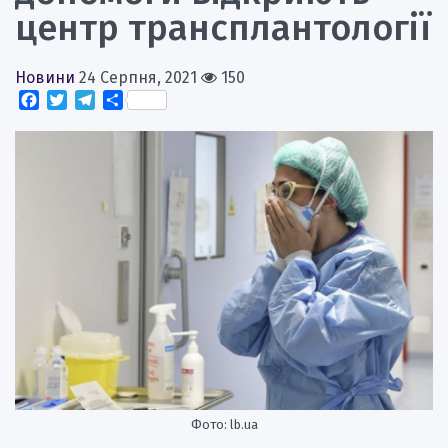
центр трансплантології
Новини
24 Серпня, 2021
150
Facebook
Twitter
Telegram
Поділитися
Фото: lb.ua