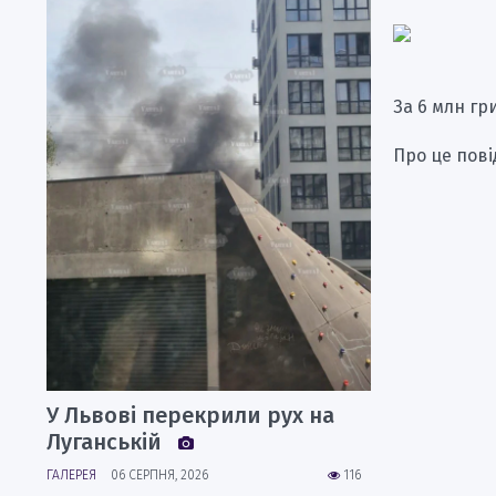
За 6 млн гр
Про це пов
У Львові перекрили рух на
Луганській
ГАЛЕРЕЯ
06 СЕРПНЯ, 2026
116