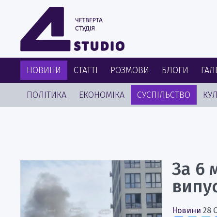
НОВИНИ
СТАТТІ
РОЗМОВИ
БЛОГИ
ГАЛ
ПОЛІТИКА
ЕКОНОМІКА
СУСПІЛЬСТВО
КУЛ
За 6 
випус
Новини
28 