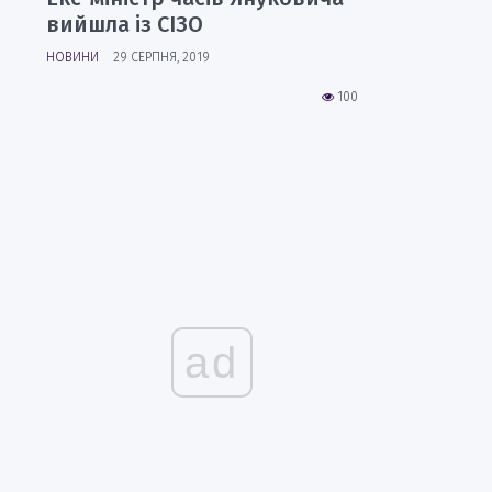
вийшла із СІЗО
НОВИНИ
29 СЕРПНЯ, 2019
100
ad