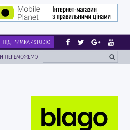
ПІДТРИМКА 4STUDIO
И ПЕРЕМОЖЕМО