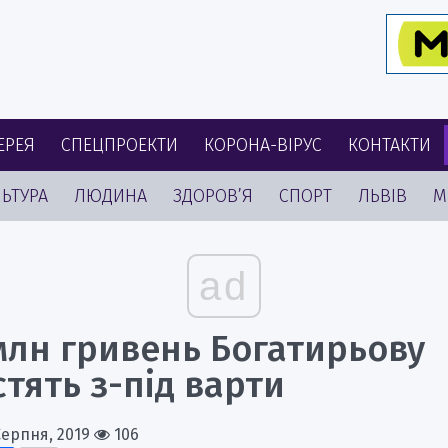
ЕРЕЯ
СПЕЦПРОЕКТИ
КОРОНА-ВІРУС
КОНТАКТИ
ЬТУРА
ЛЮДИНА
ЗДОРОВ’Я
СПОРТ
ЛЬВІВ
М
ad
млн гривень Богатирьову
тять з-під варти
Серпня, 2019
106