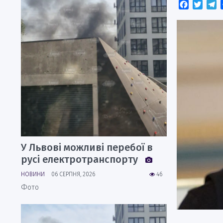
Faceboo
Twitt
T
У Львові можливі перебої в
русі електротранспорту
НОВИНИ
06 СЕРПНЯ, 2026
46
Фото