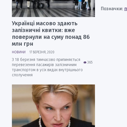
Позначки:
п
Українці масово здають
залізничні квитки: вже
повернули на суму понад 86
млн грн
НОВИНИ
17 БЕРЕЗНЯ, 2020
З 18 березня тимчасово припиняється
365
перевезення пасажирів залізничним
транспортом в усіх видах внутрішнього
сполучення