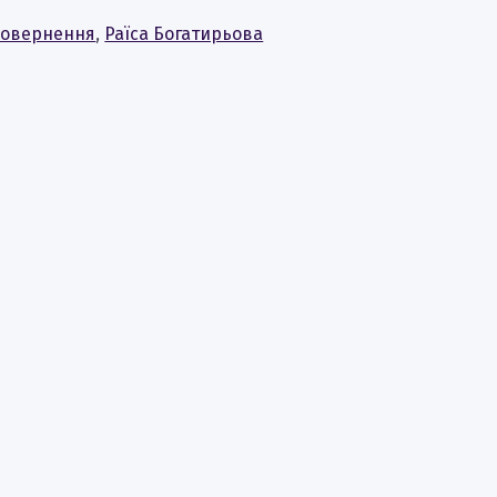
овернення
,
Раїса Богатирьова