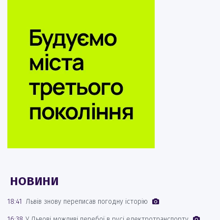
НОВИНИ
18:41
Львів знову переписав погодну історію
16:38
У Львові можливі перебої в русі електротранспорту