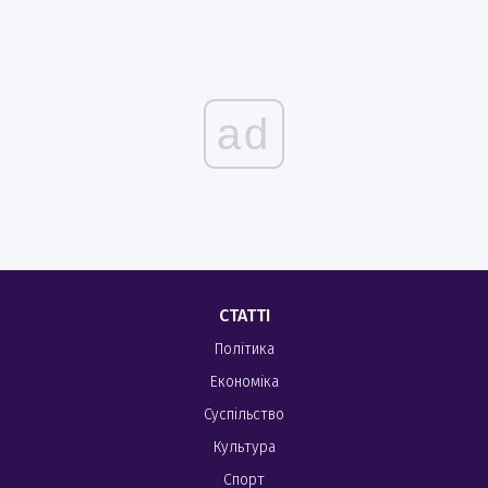
ad
СТАТТІ
Політика
Економіка
Суспільство
Культура
Спорт