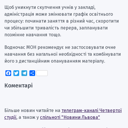
Щоб уникнути скупчення учнів у закладі,
адміністрація може змінювати графік освітнього
процесу: починати заняття в різний час, скоротити
чи збільшити тривалість перерв, запланувати
позмінне навчання тощо.
Водночас МОН рекомендує не застосовувати очне
навчання без нагальної необхідності та комбінувати
його з дистанційним опануванням матеріалу.
Facebook
Twitter
Telegram
Поділитися
Коментарі
Більше новин читайте на
телеграм-каналі Четвертої
студії
, а також у
спільноті "Новини Львова"