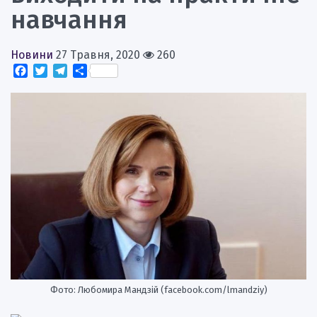
навчання
Новини
27 Травня, 2020
260
Facebook
Twitter
Telegram
Поділитися
Фото: Любомира Мандзій (facebook.com/lmandziy)