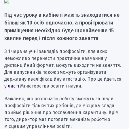
Під час уроку в кабінеті мають знаходитися не
більш як 10 осіб одночасно, а провітрювати
приміщення необхідно буде щонайменше 15
хвилин перед і після кожного заняття
З 1 червня учні закладів профосвіти, для яких
неможливо перенести практичне навчання у
дистанційний формат, можуть виходити на заняття.
Для випускників також зможуть організувати
державну кваліфікаційну атестацію. Про це йдеться
у
листі
Міністерства освіти і науки.
Важливо, що розпочати роботу зможуть заклади
профосвіти тільки тих регіонів, де місцева влада
прийме рішення про послаблення карантину. Крім
того, директор має погодити механізм роботи з
місцевим управлінням освіти.