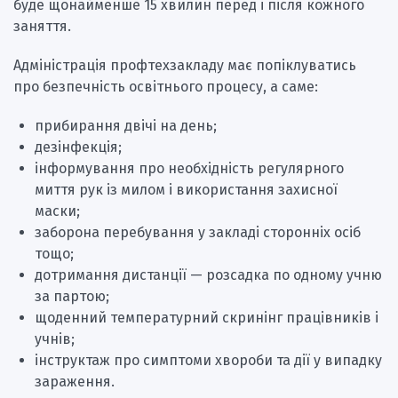
буде щонайменше 15 хвилин перед і після кожного
заняття.
Адміністрація профтехзакладу має попіклуватись
про безпечність освітнього процесу, а саме:
прибирання двічі на день;
дезінфекція;
інформування про необхідність регулярного
миття рук із милом і використання захисної
маски;
заборона перебування у закладі сторонніх осіб
тощо;
дотримання дистанції — розсадка по одному учню
за партою;
щоденний температурний скринінг працівників і
учнів;
інструктаж про симптоми хвороби та дії у випадку
зараження.