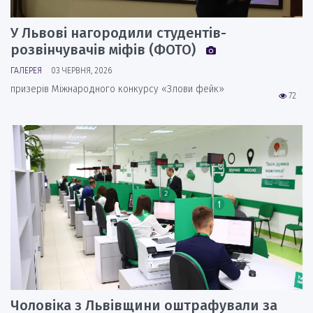
У Львові нагородили студентів-
розвінчувачів міфів (ФОТО)
ГАЛЕРЕЯ
03 ЧЕРВНЯ, 2026
призерів Міжнародного конкурсу «Злови фейк»
72
Чоловіка з Львівщини оштрафували за