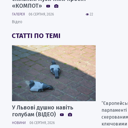
«КОМПОТ»
ГАЛЕРЕЯ
06 СЕРПНЯ, 2026
22
Відео
СТАТТІ ПО ТЕМІ
“Європейськ
У Львові душно навіть
парламенті 
голубам (ВІДЕО)
скерованим 
НОВИНИ
06 СЕРПНЯ, 2026
ключовими 