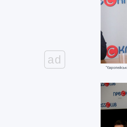
ad
“Європейськ