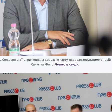
а Солідарність” оприлюднила дорожню карту, яку реалізовуватиме у новій 
Синютка. Фото:
Четверта студія
.