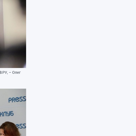
ВРУ, – Олег