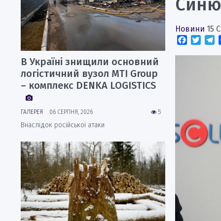
Синю
Новини
15 
Faceboo
Twitt
T
В Україні знищили основний
логістичний вузол MTI Group
– комплекс DENKA LOGISTICS
ГАЛЕРЕЯ
06 СЕРПНЯ, 2026
5
Внаслідок російської атаки