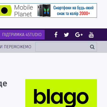
ПІДТРИМКА 4STUDIO
И ПЕРЕМОЖЕМО
де