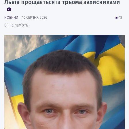
Львів прощається із трьома захисниками
НОВИНИ
10 СЕРПНЯ, 2026
13
Вічна пам’ять