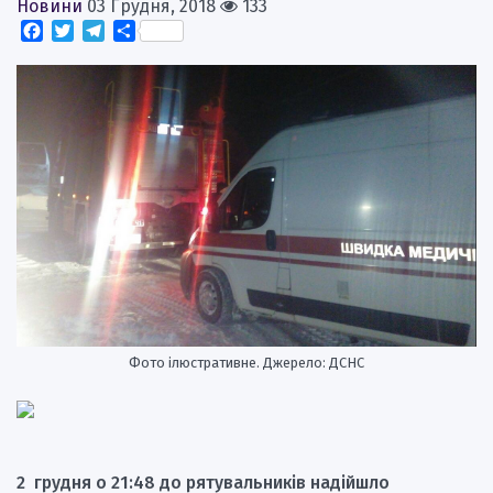
Новини
03 Грудня, 2018
133
Facebook
Twitter
Telegram
Поділитися
Фото ілюстративне. Джерело: ДСНС
2 грудня о 21:48 до рятувальників надійшло