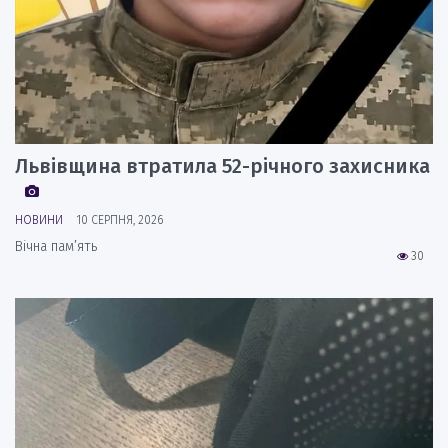
Львівщина втратила 52-річного захисника
НОВИНИ
10 СЕРПНЯ, 2026
Вічна пам’ять
30