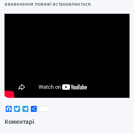
виникнення пожежі встановлюється.
Facebook
Twitter
Telegram
Поділитися
Коментарі