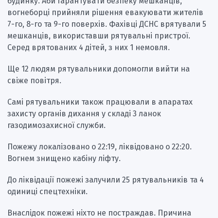
будинку. Аби гарантувати безпеку мешканців,
вогнеборці прийняли рішення евакуювати жителів
7-го, 8-го та 9-го поверхів. Фахівці ДСНС врятували 5
мешканців, використавши рятувальні пристрої.
Серед врятованих 4 дітей, з них 1 немовля.
Ще 12 людям рятувальники допомогли вийти на
свіже повітря.
Самі рятувальники також працювали в апаратах
захисту органів дихання у складі 3 ланок
газодимозахисної служби.
Пожежу локалізовано о 22:19, ліквідовано о 22:20.
Вогнем знищено кабіну ліфту.
До ліквідації пожежі залучили 25 рятувальників та 4
одиниці спецтехніки.
Внаслідок пожежі ніхто не постраждав. Причина