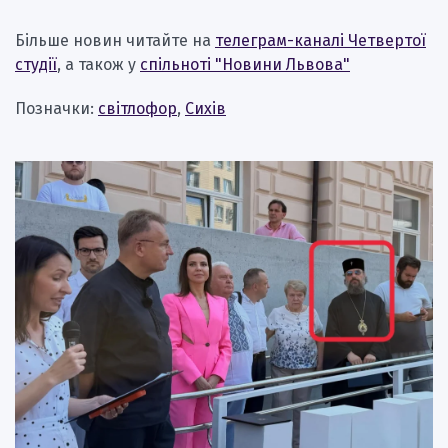
Більше новин читайте на
телеграм-каналі Четвертої
студії
, а також у
спільноті "Новини Львова"
Позначки:
світлофор
,
Сихів