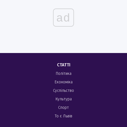
ad
СТАТТІ
Політика
Економіка
Суспільство
Культура
Спорт
То є Львів