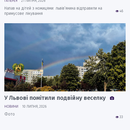
ГАЛЕРЕЯ
21 ЛИПНЯ, 2026
Напав на дітей з ножицями: львів’янина відправили на
46
примусове лікування
У Львові помітили подвійну веселку
НОВИНИ
10 ЛИПНЯ, 2026
Фото
33