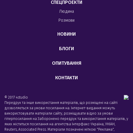
СПЕЦПРОЕКТИ
Людина
Розмови
НОВИНИ
БЛОГИ
ОПИТУВАННЯ
КОНТАКТИ
© 2017 4studio
Передрук та інше використання матеріалів, що розміщені на сайті
дозволяється за умови посилання на. Інтернет-видання можуть
використовувати матеріали сайту, розміщувати відео за умови
гіперпосилання на Заборонено передрук та використання матеріалів, у
яких міститься посилання на агентства Iнтерфакс-Україна, УНIАН,
Reuters, Associated Press. Матеріали позначені міткою "Реклама",