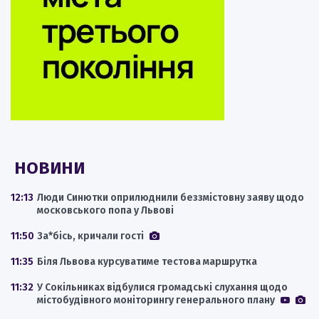
НОВИНИ
12:13
Люди Синютки оприлюднили беззмістовну заяву щодо
московського попа у Львові
11:50
За*бісь, кричали гості
11:35
Біля Львова курсуватиме тестова маршрутка
11:32
У Сокільниках відбулися громадські слухання щодо
містобудівного моніторингу генерального плану