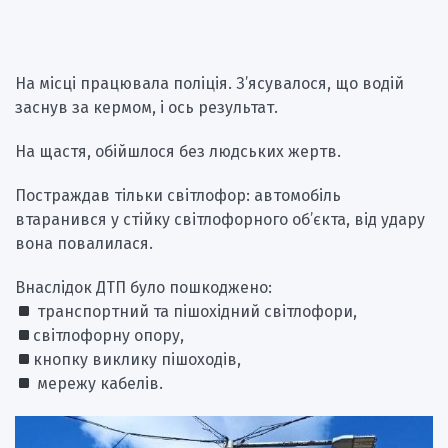
На місці працювала поліція. З’ясувалося, що водій
заснув за кермом, і ось результат.
На щастя, обійшлося без людських жертв.
Постраждав тільки світлофор: автомобіль
втаранився у стійку світлофорного об’єкта, від удару
вона повалилася.
Внаслідок ДТП було пошкоджено:
транспортний та пішохідний світлофори,
світлофорну опору,
кнопку виклику пішоходів,
мережу кабелів.