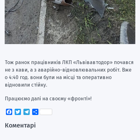
Тож ранок працівників ЛКП «Львівавтодор» почався
не з кави, а з аварійно-відновлювальних робіт. Вже
о 4:40 год. вони були на місці та оперативно
відновили стійку.
Працюємо далі на своєму «фронті»!
Facebook
Twitter
Telegram
Поділитися
Коментарі