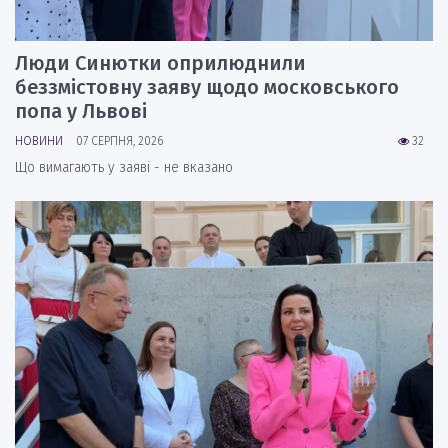
Люди Синютки оприлюднили
беззмістовну заяву щодо московського
попа у Львові
НОВИНИ
07 СЕРПНЯ, 2026
32
Що вимагають у заяві - не вказано