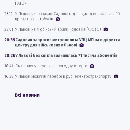
НАТО»
23:11
У Львові чиновникам Садового для щастя не вистачає 10
кредитних автобусів
23:01
У Львові на Любінській збили чоловіка (ФОТО)
20:39
Садовий запросив митрополита УПЦ МП на відкриття
центру для військових у Львові
20:26
У Львові без світла залишилась 71 тисяча абонентів
18:41
Львів знову переписав погодну історію
16:38
У Львові можливі перебої в русі електротранспорту
Всі новини