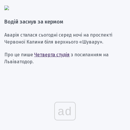
Водій заснув за кермом
Аварія сталася сьогодні серед ночі на проспекті
Червоної Калини біля верхнього «Шувару».
Про це пише
Четверта студія
з посиланням на
Львіватодор.
ad