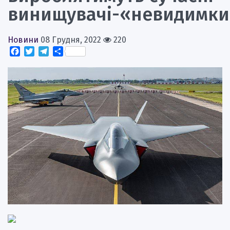
винищувачі-«невидимк
Новини
08 Грудня, 2022
220
Facebook
Twitter
Telegram
Поділитися