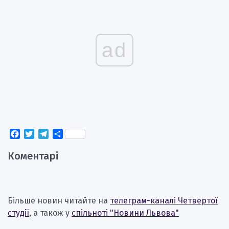
ad
Facebook
Twitter
Telegram
Поділитися
Коментарі
Більше новин читайте на
телеграм-каналі Четвертої
студії
, а також у
спільноті "Новини Львова"