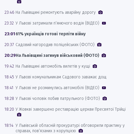
23:46
На Львівщині ремонтують аварійну дорогу
23:32
У Львові затримали п’янючого водія (ВІДЕО)
23:01
61% українців готові терпіти війну
20:37
Садовий нагородив поліцейських (ФОТО)
20:29
На Львівщині загинув військовий (ФОТО)
19:42
На Львівщині автомобіль вилетів у кущі
18:45
У Львові комунальникам Садового заважає дощ
18:41
У Львові не розминулись автомобілі (ВІДЕО)
18:28
У Львові чоловік побив патрульного (ФОТО)
18:20
У Жовкві завершено реставрацію церкви Пресвятої Трійці
18:14
У Львівській обласній прокуратурі обговорили практику у
справах, пов’язаних з корупцією