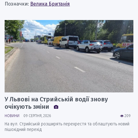
Позначки:
Велика Британія
У Львові на Стрийській водії знову
очікують зміни
НОВИНИ
09 СЕРПНЯ, 2026
209
На вул. Стрийській розширять перехрестя та облаштують новий
пішохідний перехід