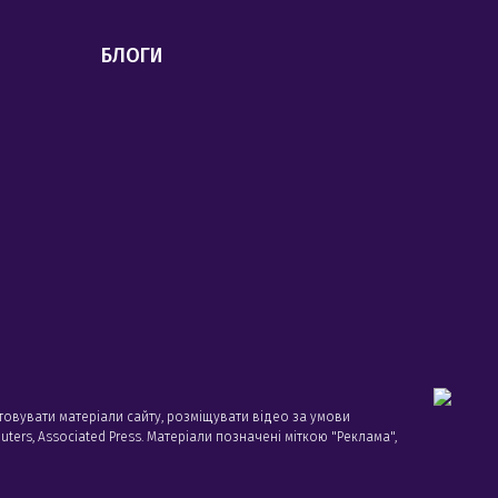
БЛОГИ
товувати матеріали сайту, розміщувати відео за умови
ters, Associated Press. Матеріали позначені міткою "Реклама",