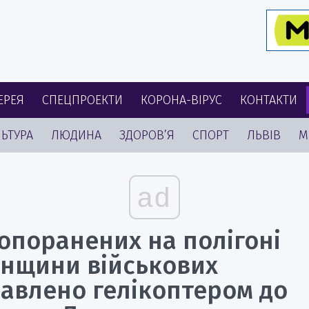
ЕРЕЯ
СПЕЦПРОЕКТИ
КОРОНА-ВІРУС
КОНТАКТИ
ЬТУРА
ЛЮДИНА
ЗДОРОВ’Я
СПОРТ
ЛЬВІВ
М
ad
опоранених на полігоні
енщини військових
равлено гелікоптером до