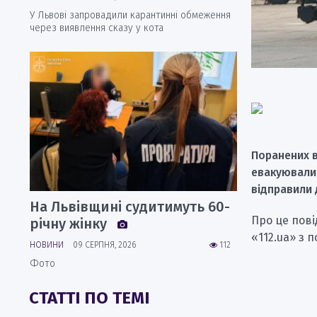
У Львові запровадили карантинні обмеження
через виявлення сказу у кота
Поранених в
евакуювали 
відправили 
На Львівщині судитимуть 60-
Про це пов
річну жінку
«112.ua» з 
НОВИНИ
09 СЕРПНЯ, 2026
112
Фото
СТАТТІ ПО ТЕМІ