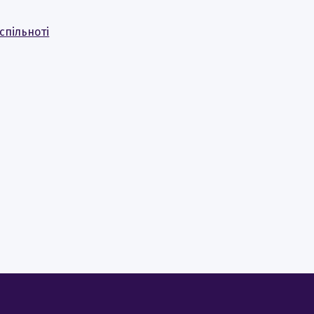
спільноті