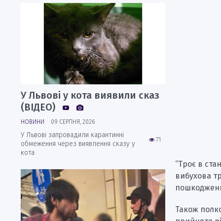
У Львові у кота виявили сказ
(ВІДЕО)
НОВИНИ
09 СЕРПНЯ, 2026
У Львові запровадили карантинні
71
обмеження через виявлення сказу у
кота
“Троє в ста
вибухова тр
пошкоджень,
Також полк