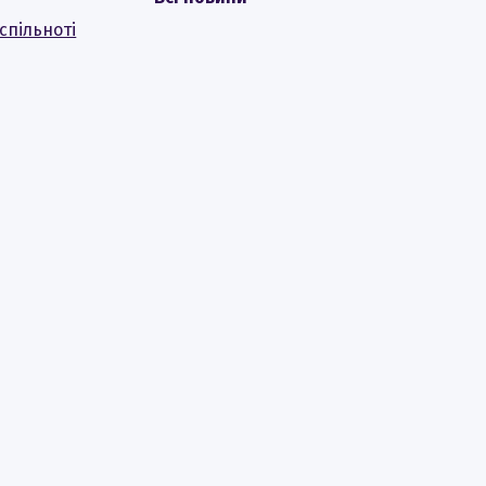
спільноті