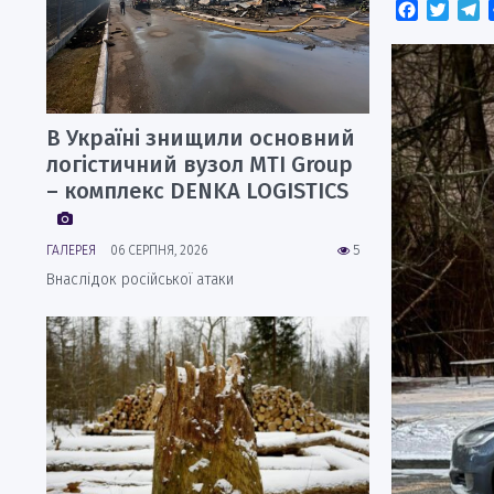
Faceboo
Twitt
T
В Україні знищили основний
логістичний вузол MTI Group
– комплекс DENKA LOGISTICS
ГАЛЕРЕЯ
06 СЕРПНЯ, 2026
5
Внаслідок російської атаки