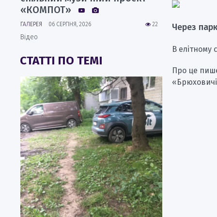
«КОМПОТ»
ГАЛЕРЕЯ
06 СЕРПНЯ, 2026
22
Через пар
Відео
В елітному 
СТАТТІ ПО ТЕМІ
Про це пи
«Брюховичі