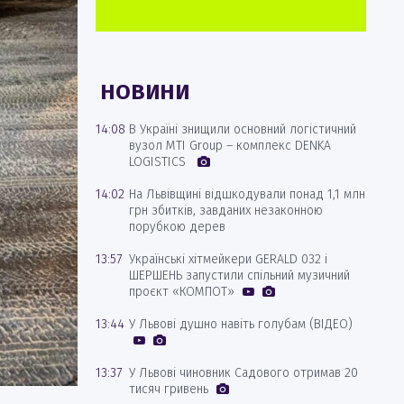
НОВИНИ
14:08
В Україні знищили основний логістичний
вузол MTI Group – комплекс DENKA
LOGISTICS
14:02
На Львівщині відшкодували понад 1,1 млн
грн збитків, завданих незаконною
порубкою дерев
13:57
Українські хітмейкери GERALD 032 і
ШЕРШЕНЬ запустили спільний музичний
проєкт «КОМПОТ»
13:44
У Львові душно навіть голубам (ВІДЕО)
13:37
У Львові чиновник Садового отримав 20
тисяч гривень