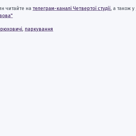
ин читайте на
телеграм-каналі Четвертої студії
, а також у
вова"
рюховичі
,
паркування