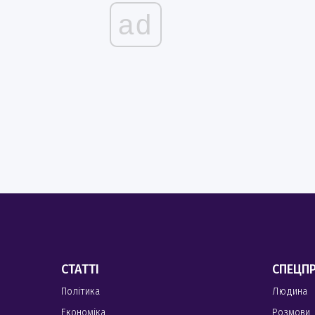
ad
СТАТТІ
СПЕЦП
Політика
Людина
Економіка
Розмови