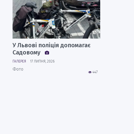
У Львові поліція допомагає
Садовому
ГАЛЕРЕЯ
17 ЛИПНЯ, 2026
Фото
447