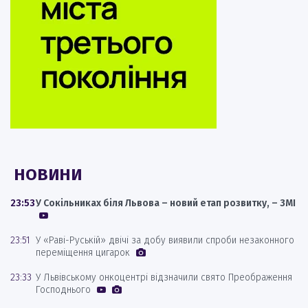
НОВИНИ
23:53
У Сокільниках біля Львова – новий етап розвитку, – ЗМІ
23:51
У «Раві-Руській» двічі за добу виявили спроби незаконного
переміщення цигарок
23:33
У Львівському онкоцентрі відзначили свято Преображення
Господнього