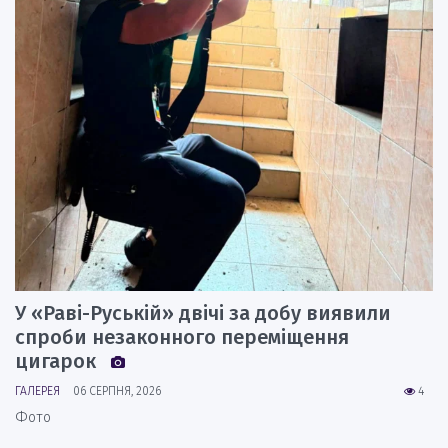
У «Раві-Руській» двічі за добу виявили
спроби незаконного переміщення
цигарок
ГАЛЕРЕЯ
06 СЕРПНЯ, 2026
4
Фото