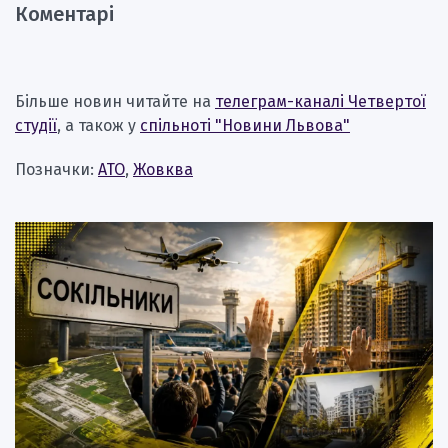
Коментарі
Більше новин читайте на
телеграм-каналі Четвертої
студії
, а також у
спільноті "Новини Львова"
Позначки:
АТО
,
Жовква