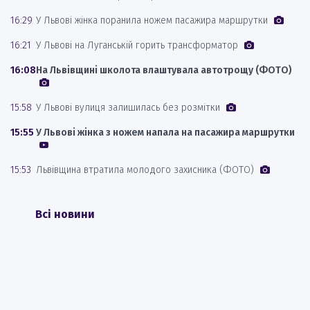
16:29
У Львові жінка поранила ножем пасажира маршрутки
16:21
У Львові на Луганській горить трансформатор
16:08
На Львівщині школота влаштувала автотрощу (ФОТО)
15:58
У Львові вулиця залишилась без розмітки
15:55
У Львові жінка з ножем напала на пасажира маршрутки
15:53
Львівщина втратила молодого захисника (ФОТО)
Всі новини