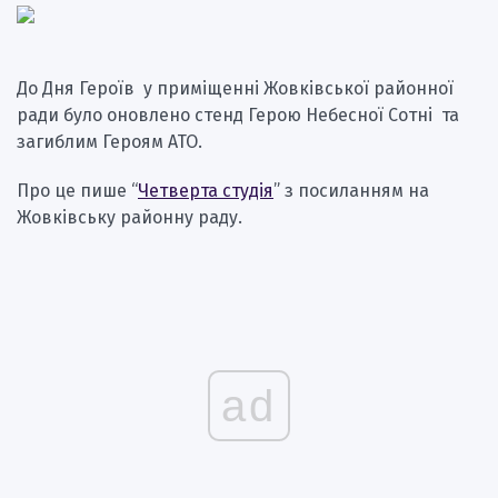
До Дня Героїв у приміщенні Жовківської районної
ради було оновлено стенд Герою Небесної Сотні та
загиблим Героям АТО.
Про це пише “
Четверта студія
” з посиланням на
Жовківську районну раду.
ad