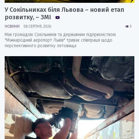
У Сокільниках біля Львова – новий етап
розвитку, – ЗМІ
НОВИНИ
06 СЕРПНЯ, 2026
3
Між громадою Сокільників та державним підприємством
"Міжнародний аеропорт Львів" триває співпраця щодо
перспективного розвитку летовища