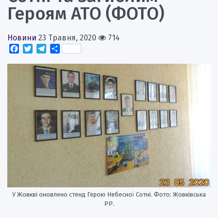
Героям АТО (ФОТО)
Новини
23 Травня, 2020
714
Facebook
Twitter
Telegram
Поділитися
У Жовкві оновлено стенд Герою Небесної Сотні. Фото: Жовківська
РР.