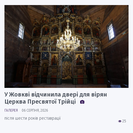
У Жовкві відчинила двері для вірян
Церква Пресвятої Трійці
ГАЛЕРЕЯ
06 СЕРПНЯ, 2026
після шести років реставрації
25