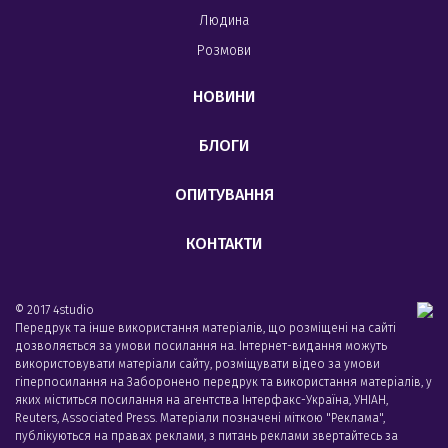
Людина
Розмови
НОВИНИ
БЛОГИ
ОПИТУВАННЯ
КОНТАКТИ
© 2017 4studio
Передрук та інше використання матеріалів, що розміщені на сайті
дозволяється за умови посилання на. Інтернет-видання можуть
використовувати матеріали сайту, розміщувати відео за умови
гіперпосилання на Заборонено передрук та використання матеріалів, у
яких міститься посилання на агентства Iнтерфакс-Україна, УНIАН,
Reuters, Associated Press. Матеріали позначені міткою "Реклама",
публікуються на правах реклами, з питань реклами звертайтесь за