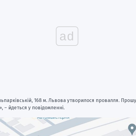
ad
льпарківській, 168 м. Львова утворилося провалля. Прошу
», – йдеться у повідомленні.