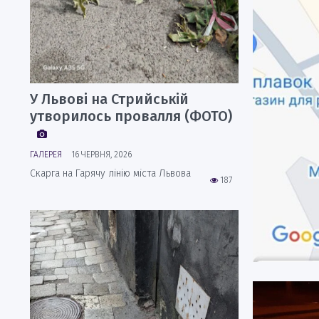
У Львові на Стрийській
утворилось провалля (ФОТО)
ГАЛЕРЕЯ
16 ЧЕРВНЯ, 2026
Скарга на Гарячу лінію міста Львова
187