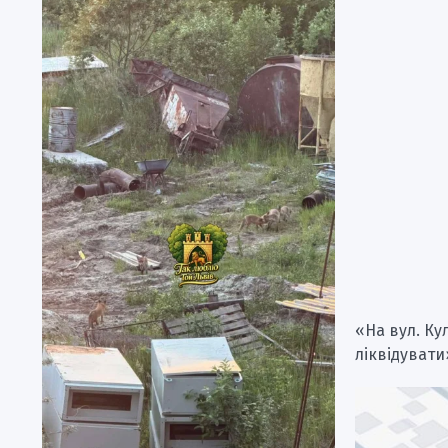
«На вул. Ку
ліквідувати