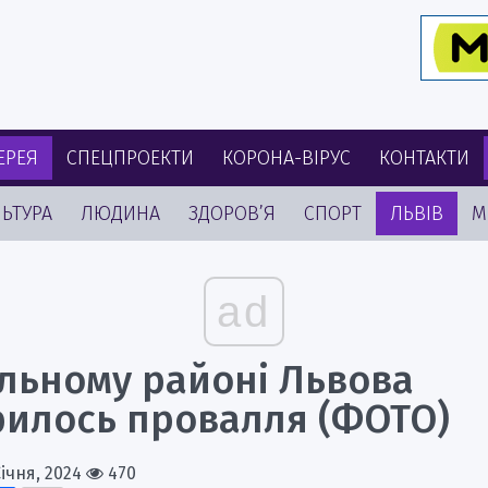
ЕРЕЯ
СПЕЦПРОЕКТИ
КОРОНА-ВІРУС
КОНТАКТИ
ЬТУРА
ЛЮДИНА
ЗДОРОВ’Я
СПОРТ
ЛЬВІВ
М
ad
альному районі Львова
рилось провалля (ФОТО)
Січня, 2024
470