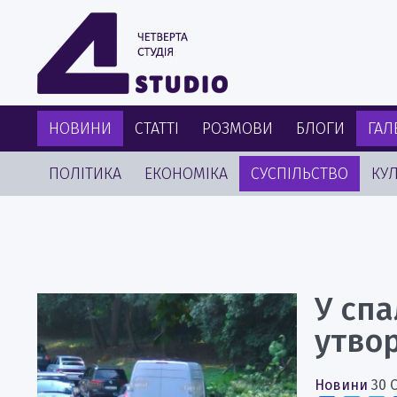
НОВИНИ
СТАТТІ
РОЗМОВИ
БЛОГИ
ГАЛ
ПОЛІТИКА
ЕКОНОМІКА
СУСПІЛЬСТВО
КУЛ
У сп
утво
Новини
30 