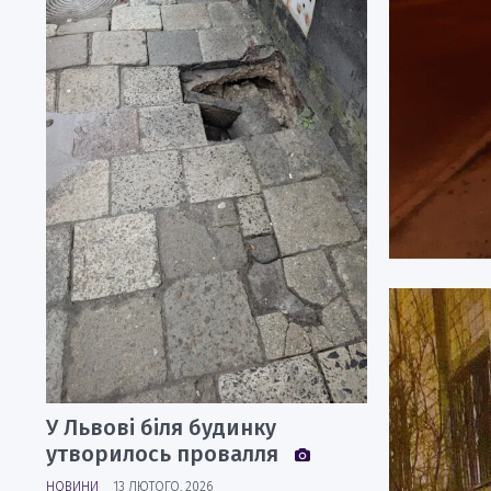
У Львові біля будинку
утворилось провалля
НОВИНИ
13 ЛЮТОГО, 2026