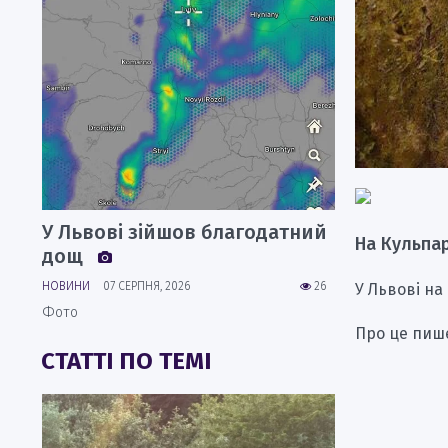
У Львові зійшов благодатний
На Кульпар
дощ
НОВИНИ
07 СЕРПНЯ, 2026
26
У Львові на
Фото
Про це пи
СТАТТІ ПО ТЕМІ