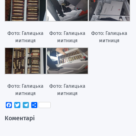
Фото: Галицька
Фото: Галицька
Фото: Галицька
митниця
митниця
митниця
Фото: Галицька
Фото: Галицька
митниця
митниця
Facebook
Twitter
Telegram
Поділитися
Коментарі