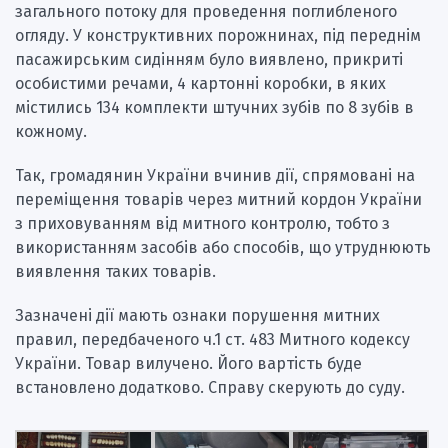
загального потоку для проведення поглибленого
огляду. У конструктивних порожнинах, під переднім
пасажирським сидінням було виявлено, прикриті
особистими речами, 4 картонні коробки, в яких
містились 134 комплекти штучних зубів по 8 зубів в
кожному.
Так, громадянин України вчинив дії, спрямовані на
переміщення товарів через митний кордон України
з приховуванням від митного контролю, тобто з
використанням засобів або способів, що утруднюють
виявлення таких товарів.
Зазначені дії мають ознаки порушення митних
правил, передбаченого ч.1 ст. 483 Митного кодексу
України. Товар вилучено. Його вартість буде
встановлено додатково. Справу скерують до суду.