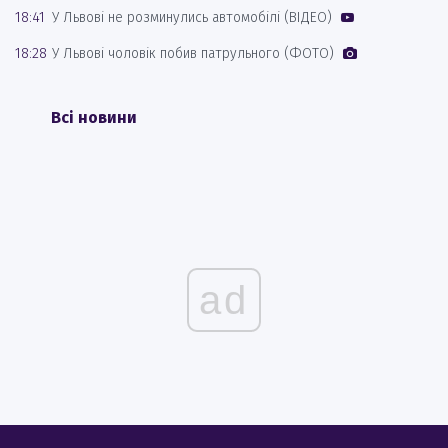
18:41
У Львові не розминулись автомобілі (ВІДЕО)
18:28
У Львові чоловік побив патрульного (ФОТО)
Всі новини
ad