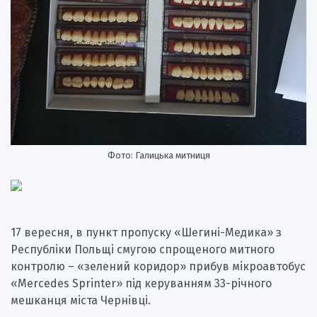
Фото: Галицька митниця
17 вересня, в пункт пропуску «Шегині-Медика» з
Республіки Польщі смугою спрощеного митного
контролю – «зелений коридор» прибув мікроавтобус
«Mercedes Sprinter» під керуванням 33-річного
мешканця міста Чернівці.