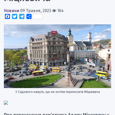
Новини
09 Травня, 2023
164
Facebook
Twitter
Telegram
Поділитися
У Садового кажуть, що не хотіли переносити Міцкевича