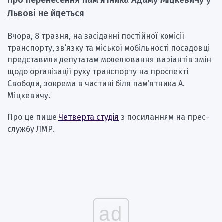
Про перенесення пам’ятника Адаму Міцкевичу у
Львові не йдеться
Вчора, 8 травня, на засіданні постійної комісії
транспорту, зв’язку та міської мобільності посадовці
представили депутатам моделювання варіантів змін
щодо організації руху транспорту на проспекті
Свободи, зокрема в частині біля пам’ятника А.
Міцкевичу.
Про це пише
Четверта студія
з посиланням на прес-
службу ЛМР.
ad