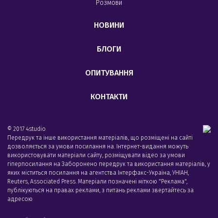
Розмови
НОВИНИ
БЛОГИ
ОПИТУВАННЯ
КОНТАКТИ
© 2017 4studio
Передрук та інше використання матеріалів, що розміщені на сайті
дозволяється за умови посилання на. Інтернет-видання можуть
використовувати матеріали сайту, розміщувати відео за умови
гіперпосилання на Заборонено передрук та використання матеріалів, у
яких міститься посилання на агентства Iнтерфакс-Україна, УНIАН,
Reuters, Associated Press. Матеріали позначені міткою "Реклама",
публікуються на правах реклами, з питань реклами звертайтесь за
адресою