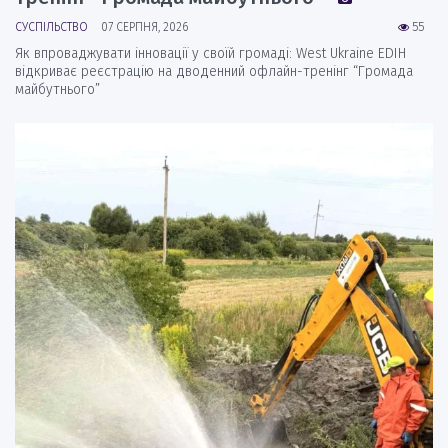
СУСПІЛЬСТВО
07 СЕРПНЯ, 2026
55
Як впроваджувати інновації у своїй громаді: West Ukraine EDIH
відкриває реєстрацію на дводенний офлайн-тренінг “Громада
майбутнього”