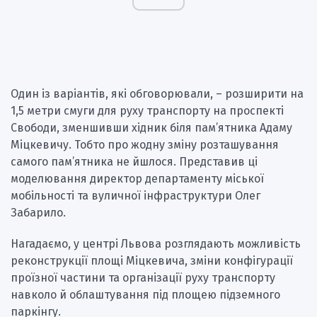
Один із варіантів, які обговорювали, – розширити на
1,5 метри смуги для руху транспорту на проспекті
Свободи, зменшивши хідник біля пам’ятника Адаму
Міцкевичу. Тобто про жодну зміну розташування
самого пам’ятника не йшлося. Представив ці
моделювання директор департаменту міської
мобільності та вуличної інфраструктури Олег
Забарило.
Нагадаємо, у центрі Львова розглядають можливість
реконструкції площі Міцкевича, зміни конфігурації
проїзної частини та організації руху транспорту
навколо й облаштування під площею підземного
паркінгу.