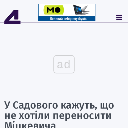
ad
У Садового кажуть, що
не хотіли переносити
Міцкевича