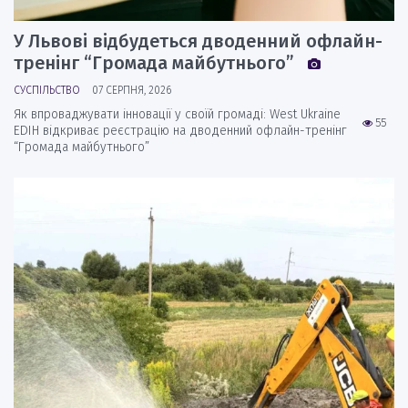
У Львові відбудеться дводенний офлайн-
тренінг “Громада майбутнього”
СУСПІЛЬСТВО
07 СЕРПНЯ, 2026
Як впроваджувати інновації у своїй громаді: West Ukraine
55
EDIH відкриває реєстрацію на дводенний офлайн-тренінг
“Громада майбутнього”