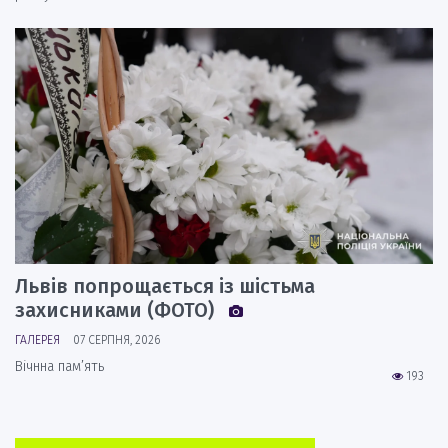
Львів попрощається із шістьма
захисниками (ФОТО)
ГАЛЕРЕЯ
07 СЕРПНЯ, 2026
Вічнна пам’ять
193