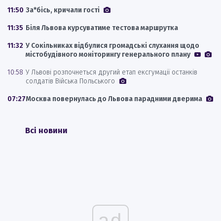
11:50
За*бісь, кричали гості
11:35
Біля Львова курсуватиме тестова маршрутка
11:32
У Сокільниках відбулися громадські слухання щодо
містобудівного моніторингу генерального плану
10:58
У Львові розпочнеться другий етап ексгумації останків
солдатів Війська Польського
07:27
Москва повернулась до Львова парадними дверима
Всі новини
ad