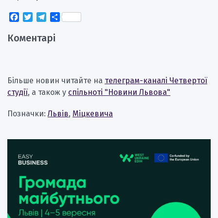
Facebook
Twitter
Telegram
Поділитися
Коментарі
Більше новин читайте на
телеграм-каналі Четвертої
студії
, а також у
спільноті "Новини Львова"
Позначки:
Львів
,
Міцкевича