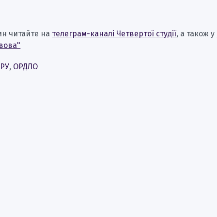
ин читайте на
телеграм-каналі Четвертої студії
, а також у
вова"
РУ
,
ОРДЛО