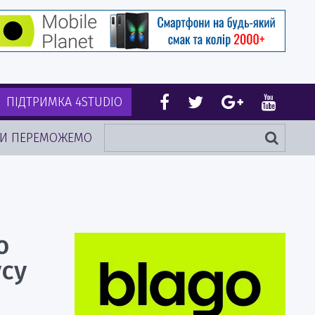
ПІДТРИМКА 4STUDIO
И ПЕРЕМОЖЕМО
о
су