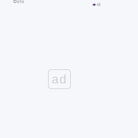
Фото
45
ad