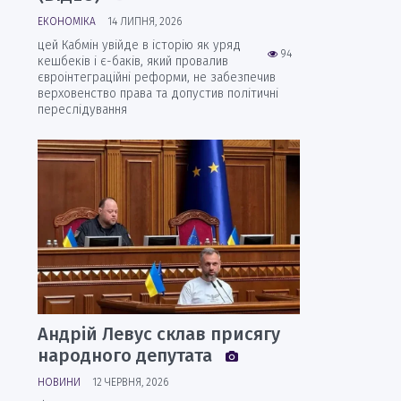
ЕКОНОМІКА
14 ЛИПНЯ, 2026
цей Кабмін увійде в історію як уряд
94
кешбеків і є-баків, який провалив
євроінтеграційні реформи, не забезпечив
верховенство права та допустив політичні
переслідування
Андрій Левус склав присягу
народного депутата
НОВИНИ
12 ЧЕРВНЯ, 2026