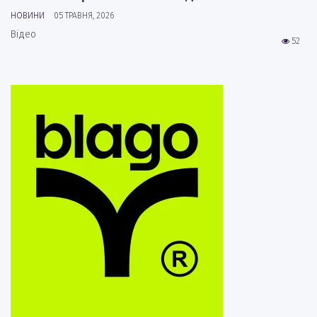
НОВИНИ
05 ТРАВНЯ, 2026
Відео
52