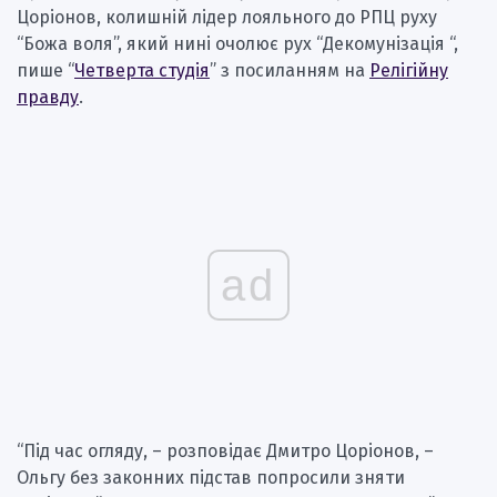
Цоріонов, колишній лідер лояльного до РПЦ руху
“Божа воля”, який нині очолює рух “Декомунізація “,
пише “
Четверта студія
” з посиланням на
Релігійну
правду
.
ad
“Під час огляду, – розповідає Дмитро Цоріонов, –
Ольгу без законних підстав попросили зняти