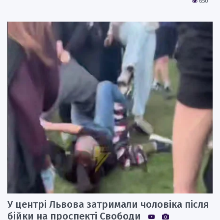
650
У центрі Львова затримали чоловіка після
бійки на проспекті Свободи