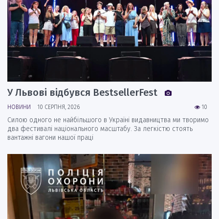
У Львові відбувся BestsellerFest
НОВИНИ
10 СЕРПНЯ, 2026
10
Силою одного не найбільшого в Україні видавництва ми творимо
два фестивалі національного масштабу. За легкістю стоять
вантажні вагони нашої праці