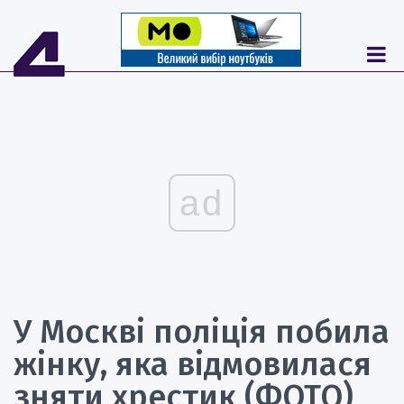
ad
У Москві поліція побила
жінку, яка відмовилася
зняти хрестик (ФОТО)