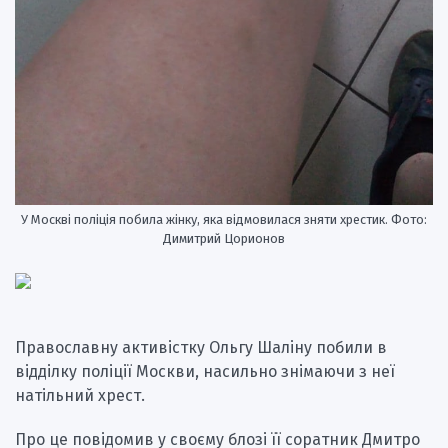
У Москві поліція побила жінку, яка відмовилася зняти хрестик. Фото:
Димитрий Цорионов
Православну активістку Ольгу Шаліну побили в
відділку поліції Москви, насильно знімаючи з неї
натільний хрест.
Про це повідомив у своєму блозі її соратник Дмитро