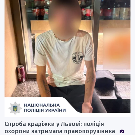
Спроба крадіжки у Львові: поліція
охорони затримала правопорушника