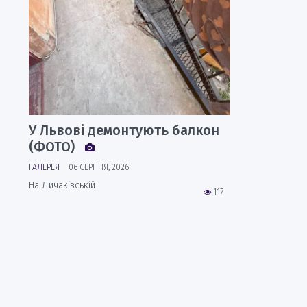
У Львові демонтують балкон
(ФОТО)
ГАЛЕРЕЯ
06 СЕРПНЯ, 2026
На Личаківській
117