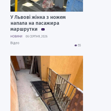
У Львові жінка з ножем
напала на пасажира
маршрутки
НОВИНИ
06 СЕРПНЯ, 2026
Відео
55