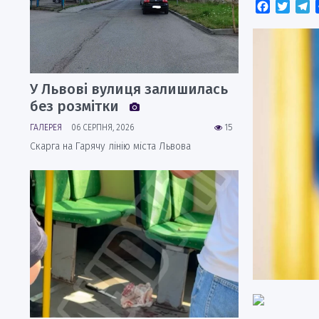
Faceboo
Twitt
T
У Львові вулиця залишилась
без розмітки
ГАЛЕРЕЯ
06 СЕРПНЯ, 2026
15
Скарга на Гарячу лінію міста Львова