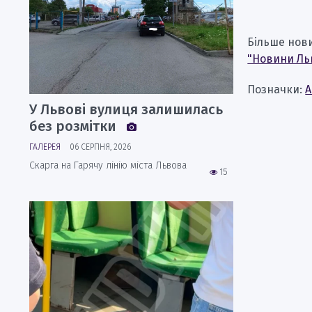
Більше нов
"Новини Ль
Позначки:
А
У Львові вулиця залишилась
без розмітки
ГАЛЕРЕЯ
06 СЕРПНЯ, 2026
Скарга на Гарячу лінію міста Львова
15