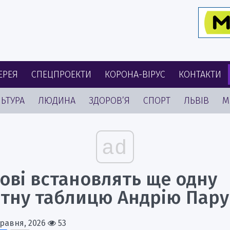
ЕРЕЯ
СПЕЦПРОЕКТИ
КОРОНА-ВІРУС
КОНТАКТИ
ЬТУРА
ЛЮДИНА
ЗДОРОВ’Я
СПОРТ
ЛЬВІВ
М
ad
ові встановлять ще одну
ятну таблицю Андрію Пар
Травня, 2026
53