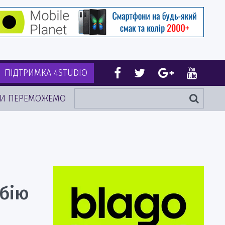
ПІДТРИМКА 4STUDIO
И ПЕРЕМОЖЕМО
убію