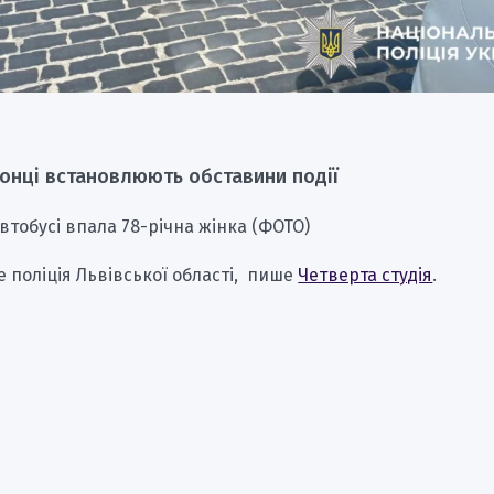
онці встановлюють обставини події
автобусі впала 78-річна жінка (ФОТО)
 поліція Львівської області, пише
Четверта студія
.