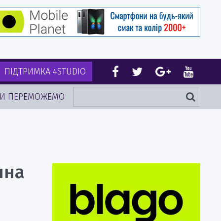
ПІДТРИМКА 4STUDIO
И ПЕРЕМОЖЕМО
чна