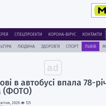
ЕРЕЯ
СПЕЦПРОЕКТИ
КОРОНА-ВІРУС
КОНТАКТИ
ЬТУРА
ЛЮДИНА
ЗДОРОВ’Я
СПОРТ
ЛЬВІВ
М
ad
ові в автобусі впала 78-рі
а (ФОТО)
Квітня, 2026
125