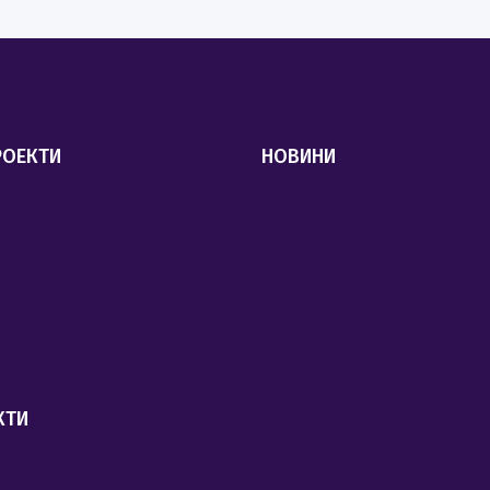
РОЕКТИ
НОВИНИ
КТИ