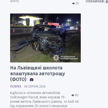
Позначки:
а
Фото
20
На Львівщині школота
влаштувала автотрощу
(ФОТО)
ГАЛЕРЕЯ
06 СЕРПНЯ, 2026
відбулося зіткнення автомобілів
612
Volkswagen Passat, яким керував 19-
річний житель Львівського району, та Audi А6
під керуванням 20-річного мешканця