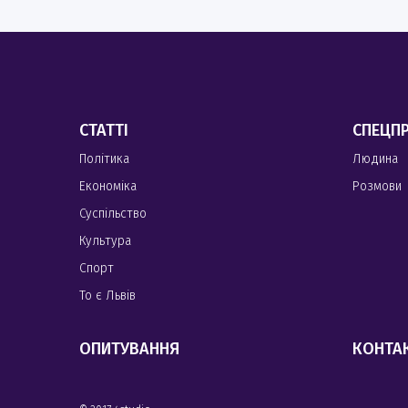
СТАТТІ
СПЕЦП
Політика
Людина
Економіка
Розмови
Суспільство
Культура
Спорт
То є Львів
ОПИТУВАННЯ
КОНТА