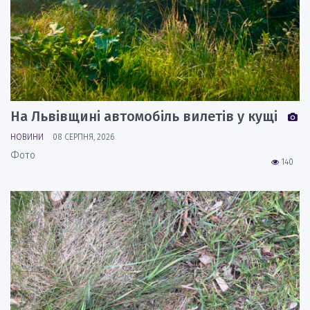
На Львівщині автомобіль вилетів у кущі
НОВИНИ
08 СЕРПНЯ, 2026
Фото
140