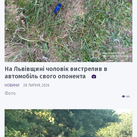
На Львівщині чоловік вистрелив в
автомобіль свого опонента
НОВИНИ
28 ЛИПНЯ, 2026
Фото
44