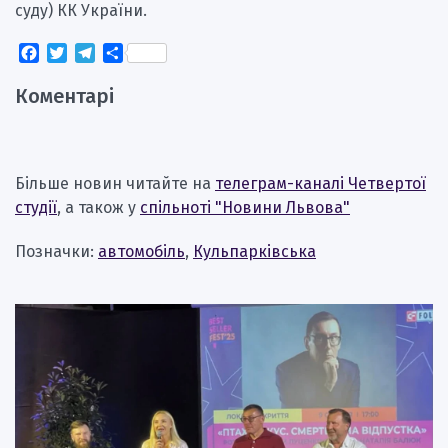
суду) КК України.
Facebook
Twitter
Telegram
Поділитися
Коментарі
Більше новин читайте на
телеграм-каналі Четвертої
студії
, а також у
спільноті "Новини Львова"
Позначки:
автомобіль
,
Кульпарківська