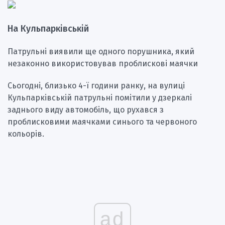
На Кульпарківській
Патрульні виявили ще одного порушника, який
незаконно використовував проблискові маячки
Сьогодні, близько 4-ї години ранку, на вулиці
Кульпарківській патрульні помітили у дзеркалі
заднього виду автомобіль, що рухався з
проблисковими маячками синього та червоного
кольорів.
ad