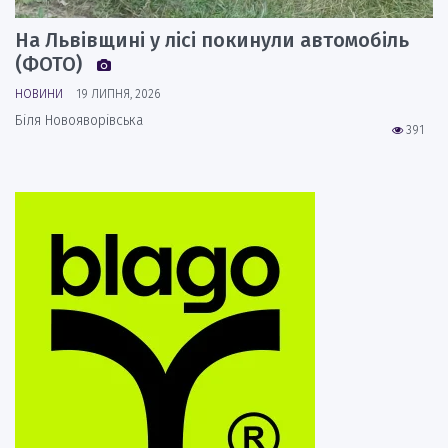
На Львівщині у лісі покинули автомобіль
(ФОТО)
НОВИНИ
19 ЛИПНЯ, 2026
Біля Новояворівська
391