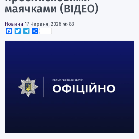
маячками (ВІДЕО)
Новини
17 Червня, 2026
83
Facebook
Twitter
Telegram
Поділитися