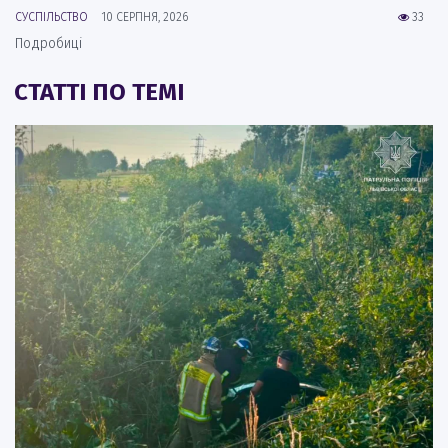
СУСПІЛЬСТВО
10 СЕРПНЯ, 2026
33
Подробиці
СТАТТІ ПО ТЕМІ