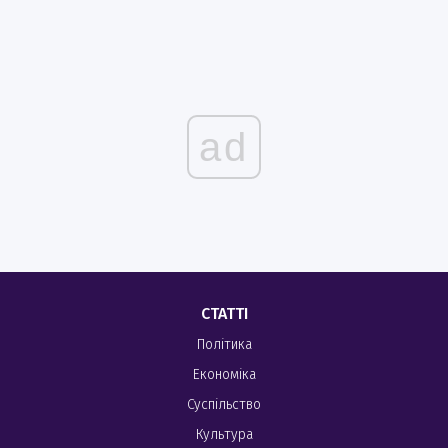
ad
СТАТТІ
Політика
Економіка
Суспільство
Культура