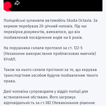
Поліцейські зупинили автомобіль Skoda Octavia. За
кермом перебував 20-річний чоловік. Під час
перевірки документів, виявилося, що він
позбавлений посвідчення водія на 6 років.
На порушника склали протокол за ст. 122-5
(Незаконне використання проблискових маячків)
КУпАП.
Також на нього склали протокол за те, що керував
транспортним засобом будучи позбавленим такого
права.
Далі чоловіка супроводили у відділ поліції для
встановлення обставин. Його загрожує
відповідальність за ст.382 (Невиконання рішення