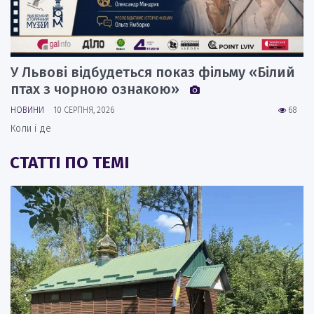
У Львові відбудеться показ фільму «Білий
птах з чорною ознакою»
НОВИНИ
10 СЕРПНЯ, 2026
68
Коли і де
СТАТТІ ПО ТЕМІ