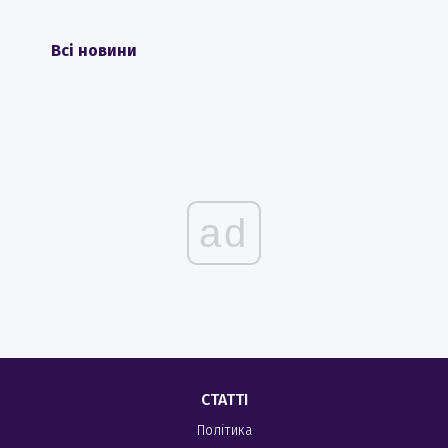
Всі новини
ad
СТАТТІ
Політика