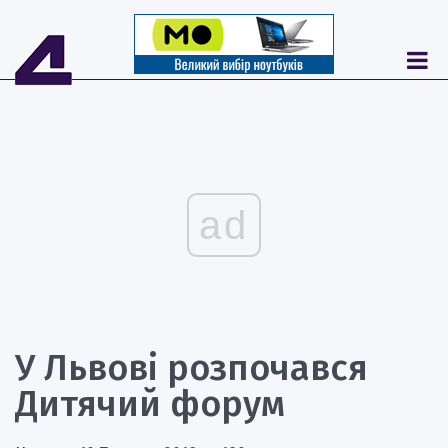
ad
У Львові розпочався
Дитячий форум