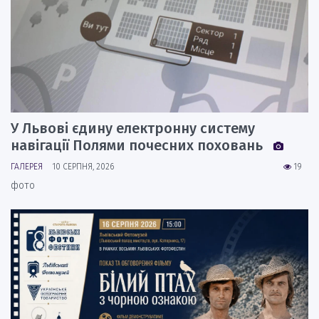
У Львові єдину електронну систему
навігації Полями почесних поховань
ГАЛЕРЕЯ
10 СЕРПНЯ, 2026
19
фото