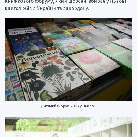
Книжкового форуму, який щоосені збирає у Львові
книголюбів з України та закордону.
Дитячий Форум 2018 у Львові