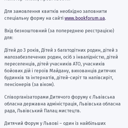
Для замовлення квитків необхідно заповнити
спеціальну форму на сайті
www.bookforum.ua
.
Вхід безкоштовний (за попереднею реєстрацією)
для:
Дітей до 3 років, Дітей з багатодітних родин, дітей з
малозабезпечених родин, осіб з інвалідністю, дітей
переселенців, дітей учасників АТО, учасників
бойових дій і героїв Майдану, вихованців дитячих
будинків та інтернатів, дітей-сиріт та напівсиріт,
пенсіонерів (за віком).
Співорганізаторами Дитячого форуму є Львівська
обласна державна адміністрація, Львівська обласна
рада, Львівський Палац мистецтв.
Дитячий Форум у Львові – один із найбільших