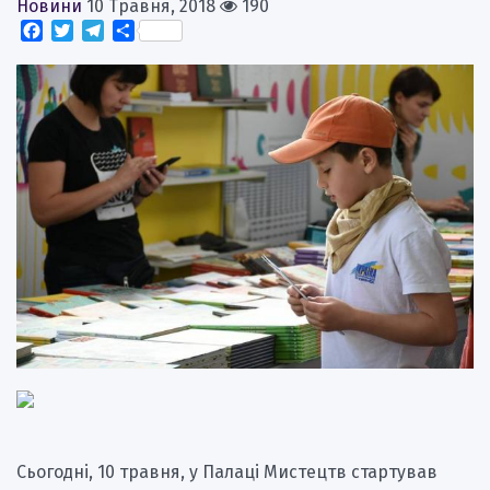
Новини
10 Травня, 2018
190
Facebook
Twitter
Telegram
Поділитися
Cьогодні, 10 травня, у Палаці Мистецтв стартував