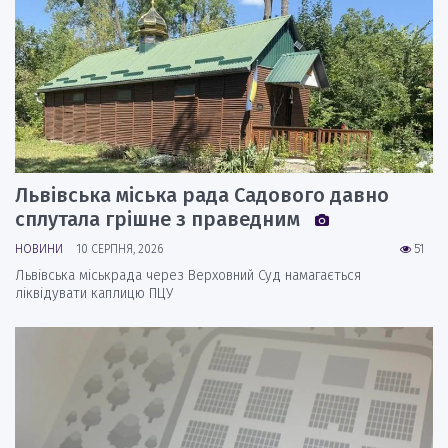
Львівська міська рада Садового давно
сплутала грішне з праведним
НОВИНИ
10 СЕРПНЯ, 2026
51
Львівська міськрада через Верховний Суд намагається
ліквідувати каплицю ПЦУ