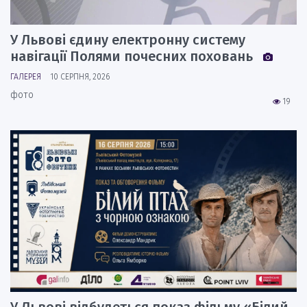
У Львові єдину електронну систему
навігації Полями почесних поховань
ГАЛЕРЕЯ
10 СЕРПНЯ, 2026
фото
19
У Львові відбудеться показ фільму «Білий