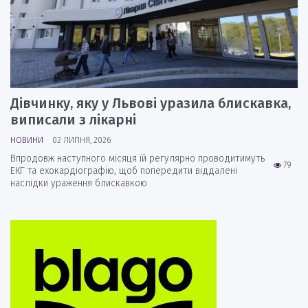
Дівчинку, яку у Львові уразила блискавка,
виписали з лікарні
НОВИНИ
02 ЛИПНЯ, 2026
Впродовж наступного місяця їй регулярно проводитимуть
79
ЕКГ та ехокардіографію, щоб попередити віддалені
наслідки ураження блискавкою