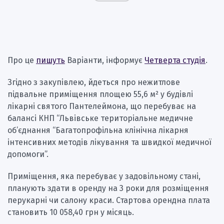
Про це
пишуть
Варіанти, інформує
Четверта студія
.
Згідно з закупівлею, йдеться про нежитлове
підвальне приміщення площею 55,6 м² у будівлі
лікарні святого Пантелеймона, що перебуває на
балансі КНП “Львівське територіальне медичне
об’єднання “Багатопрофільна клінічна лікарня
інтенсивних методів лікування та швидкої медичної
допомоги”.
Приміщення, яка перебуває у задовільному стані,
планують здати в оренду на 3 роки для розміщення
перукарні чи салону краси. Стартова орендна плата
становить 10 058,40 грн у місяць.