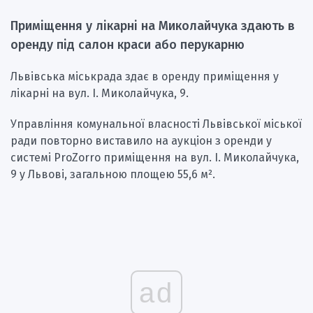
Приміщення у лікарні на Миколайчука здають в
оренду під салон краси або перукарню
Львівська міськрада здає в оренду приміщення у
лікарні на вул. І. Миколайчука, 9.
Управління комунальної власності Львівської міської
ради повторно виставило на аукціон з оренди у
системі ProZorro приміщення на вул. І. Миколайчука,
9 у Львові, загальною площею 55,6 м².
ad