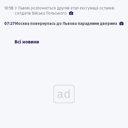
10:58
У Львові розпочнеться другий етап ексгумації останків
солдатів Війська Польського
07:27
Москва повернулась до Львова парадними дверима
Всі новини
ad