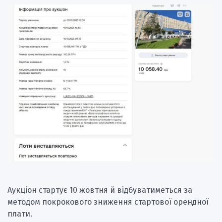
Аукціон стартує 10 жовтня й відбуватиметься за
методом покрокового зниження стартової орендної
плати.