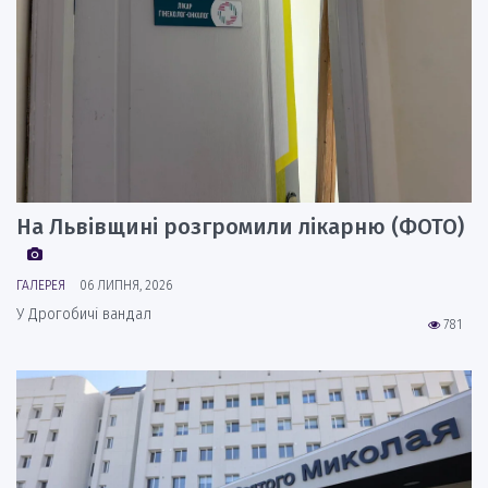
На Львівщині розгромили лікарню (ФОТО)
ГАЛЕРЕЯ
06 ЛИПНЯ, 2026
У Дрогобичі вандал
781