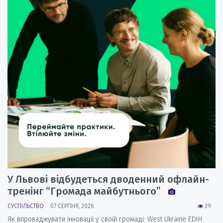
У Львові відбудеться дводенний офлайн-
тренінг “Громада майбутнього”
СУСПІЛЬСТВО
07 СЕРПНЯ, 2026
39
Як впроваджувати інновації у своїй громаді: West Ukraine EDIH