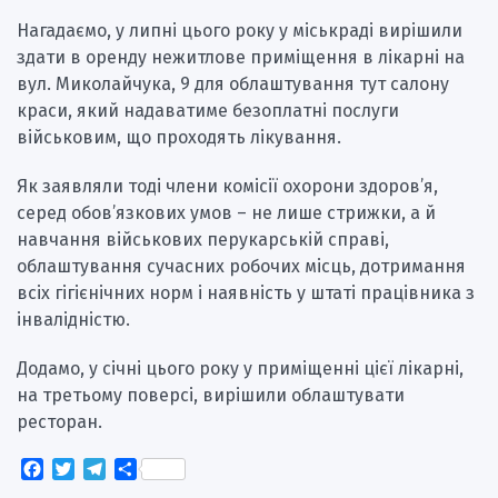
Нагадаємо, у липні цього року у міськраді вирішили
здати в оренду нежитлове приміщення в лікарні на
вул. Миколайчука, 9 для облаштування тут салону
краси, який надаватиме безоплатні послуги
військовим, що проходять лікування.
Як заявляли тоді члени комісії охорони здоров’я,
серед обов’язкових умов – не лише стрижки, а й
навчання військових перукарській справі,
облаштування сучасних робочих місць, дотримання
всіх гігієнічних норм і наявність у штаті працівника з
інвалідністю.
Додамо, у січні цього року у приміщенні цієї лікарні,
на третьому поверсі, вирішили облаштувати
ресторан.
Facebook
Twitter
Telegram
Поділитися