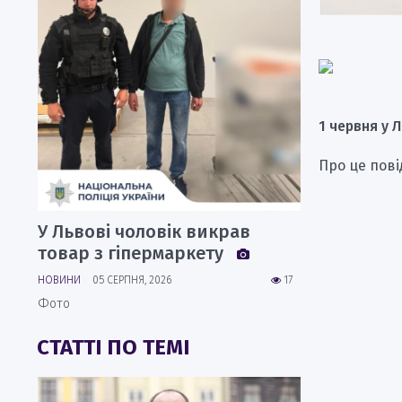
1 червня у 
Про це пові
У Львові чоловік викрав
товар з гіпермаркету
НОВИНИ
05 СЕРПНЯ, 2026
17
Фото
СТАТТІ ПО ТЕМІ