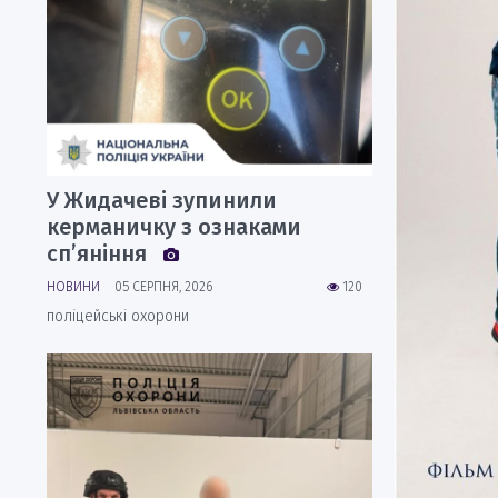
У Жидачеві зупинили
керманичку з ознаками
сп’яніння
НОВИНИ
05 СЕРПНЯ, 2026
120
поліцейські охорони