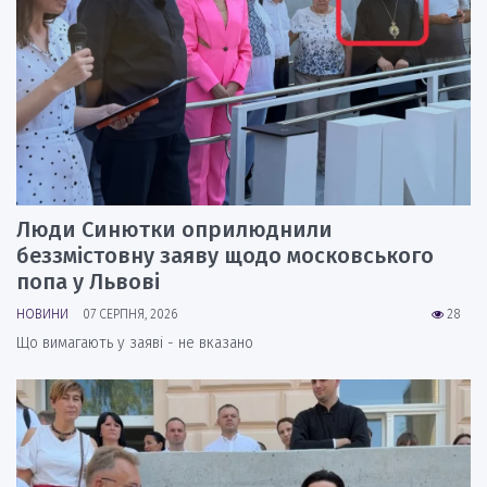
Люди Синютки оприлюднили
беззмістовну заяву щодо московського
попа у Львові
НОВИНИ
07 СЕРПНЯ, 2026
28
Що вимагають у заяві - не вказано