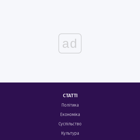
ad
СТАТТІ
Політика
Економіка
Суспільство
Культура