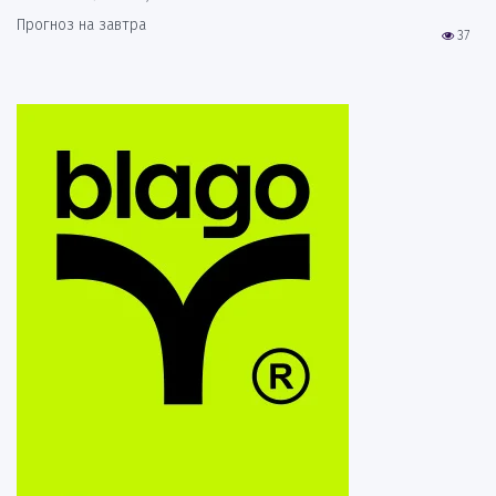
Прогноз на завтра
37