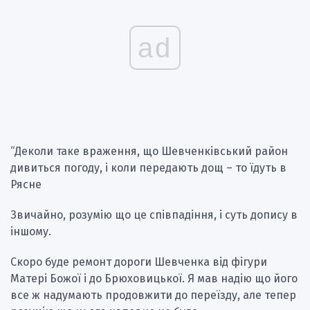
ad
“Деколи таке враження, що Шевченківський район
дивиться погоду, і коли передають дощ – то їдуть в
Рясне
Звичайно, розумію що це співпадіння, і суть допису в
іншому.
Скоро буде ремонт дороги Шевченка від фігури
Матері Божої і до Брюховицької. Я мав надію що його
все ж надумають продовжити до переїзду, але тепер