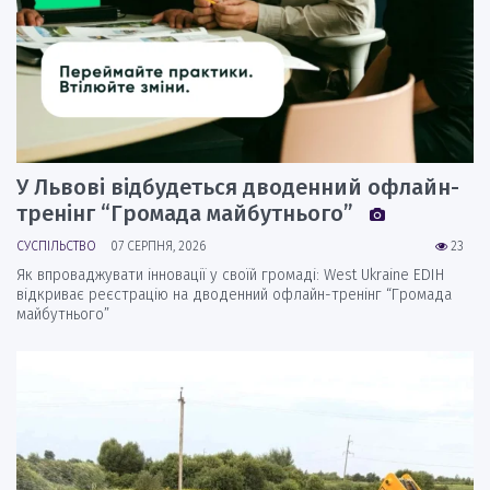
У Львові відбудеться дводенний офлайн-
тренінг “Громада майбутнього”
СУСПІЛЬСТВО
07 СЕРПНЯ, 2026
23
Як впроваджувати інновації у своїй громаді: West Ukraine EDIH
відкриває реєстрацію на дводенний офлайн-тренінг “Громада
майбутнього”