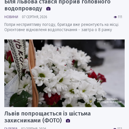
Біля Львова стався прорив головного
водопроводу
НОВИНИ
07 СЕРПНЯ, 2026
111
Попри несприятливу погоду, бригади вже ремонтують на місці.
Орієнтовне відновленя водопостачання - завтра о 8 ранку
Львів попрощається із шістьма
захисниками (ФОТО)