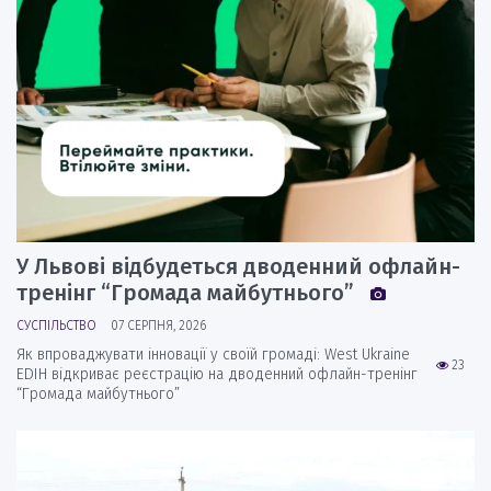
У Львові відбудеться дводенний офлайн-
тренінг “Громада майбутнього”
СУСПІЛЬСТВО
07 СЕРПНЯ, 2026
Як впроваджувати інновації у своїй громаді: West Ukraine
23
EDIH відкриває реєстрацію на дводенний офлайн-тренінг
“Громада майбутнього”