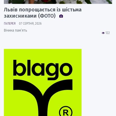
Львів попрощається із шістьма
захисниками (ФОТО)
ГАЛЕРЕЯ
07 СЕРПНЯ, 2026
Вічнна пам’ять
122