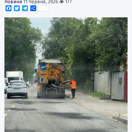
Новини
11 Червня, 2026
177
Facebook
Twitter
Telegram
Поділитися