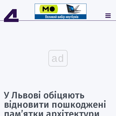
ad
У Львові обіцяють
відновити пошкоджені
пам’ятки архітектури