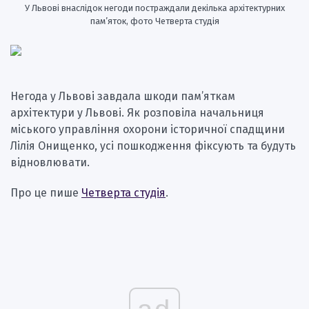
У Львові внаслідок негоди постраждали декілька архітектурних
пам’яток, фото Четверта студія
Негода у Львові завдала шкоди пам’яткам
архітектури у Львові. Як розповіла начальниця
міського управління охорони історичної спадщини
Лілія Онищенко, усі пошкодження фіксують та будуть
відновлювати.
Про це пише
Четверта студія
.