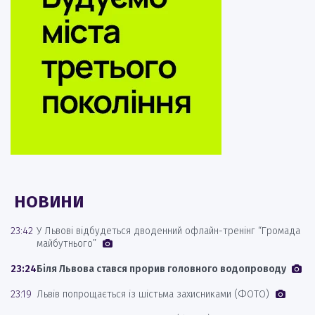
НОВИНИ
23:42
У Львові відбудеться дводенний офлайн-тренінг “Громада
майбутнього”
23:24
Біля Львова стався прорив головного водопроводу
23:19
Львів попрощається із шістьма захисниками (ФОТО)