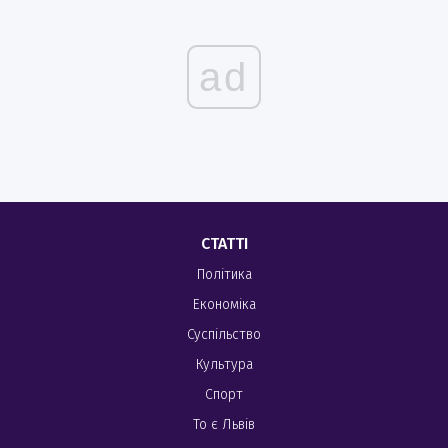
ad
СТАТТІ
Політика
Економіка
Суспільство
Культура
Спорт
То є Львів