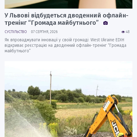
У Львові відбудеться дводенний офлайн-
тренінг “Громада майбутнього”
СУСПІЛЬСТВО
07 СЕРПНЯ, 2026
48
Як впроваджувати інновації у своїй громаді: West Ukraine EDIH
відкриває реєстрацію на дводенний офлайн-тренінг “Громада
майбутнього”