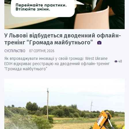
У Львові відбудеться дводенний офлайн-
тренінг “Громада майбутнього”
СУСПІЛЬСТВО
07 СЕРПНЯ, 2026
Як впроваджувати інновації у своїй громаді: West Ukraine
48
EDIH відкриває реєстрацію на дводенний офлайн-тренінг
“Громада майбутнього”