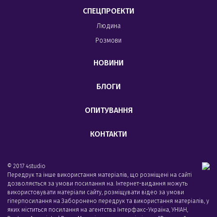
СПЕЦПРОЕКТИ
Людина
Розмови
НОВИНИ
БЛОГИ
ОПИТУВАННЯ
КОНТАКТИ
© 2017 4studio
Передрук та інше використання матеріалів, що розміщені на сайті
дозволяється за умови посилання на. Інтернет-видання можуть
використовувати матеріали сайту, розміщувати відео за умови
гіперпосилання на Заборонено передрук та використання матеріалів, у
яких міститься посилання на агентства Iнтерфакс-Україна, УНIАН,