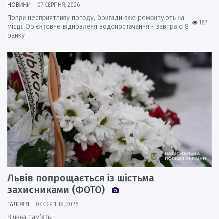
НОВИНИ
07 СЕРПНЯ, 2026
Попри несприятливу погоду, бригади вже ремонтують на
187
місці. Орієнтовне відновленя водопостачання - завтра о 8
ранку
Львів попрощається із шістьма
захисниками (ФОТО)
ГАЛЕРЕЯ
07 СЕРПНЯ, 2026
Вічнна пам’ять