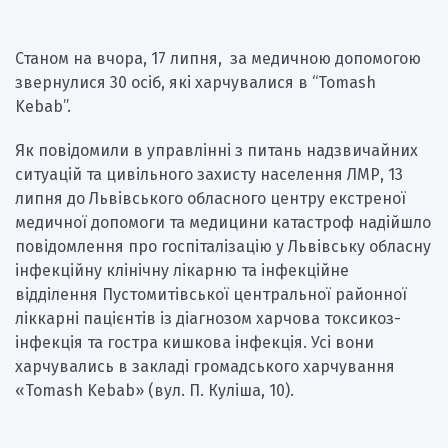
Станом на вчора, 17 липня, за медичною допомогою
звернулися 30 осіб, які харчувалися в “Tomash
Kebab”.
Як повідомили в управлінні з питань надзвичайних
ситуацій та цивільного захисту населення ЛМР, 13
липня до Львівського обласного центру екстреної
медичної допомоги та медицини катастроф надійшло
повідомлення про госпіталізацію у Львівську обласну
інфекційну клінічну лікарню та інфекційне
відділення Пустомитівської центральної районної
ліккарні пацієнтів із діагнозом харчова токсикоз-
інфекція та гостра кишкова інфекція. Усі вони
харчувались в закладі громадського харчування
«Tomash Kebab» (вул. П. Куліша, 10).