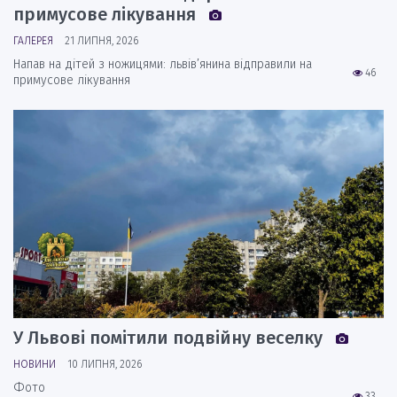
примусове лікування
ГАЛЕРЕЯ
21 ЛИПНЯ, 2026
Напав на дітей з ножицями: львів’янина відправили на
46
примусове лікування
У Львові помітили подвійну веселку
НОВИНИ
10 ЛИПНЯ, 2026
Фото
33