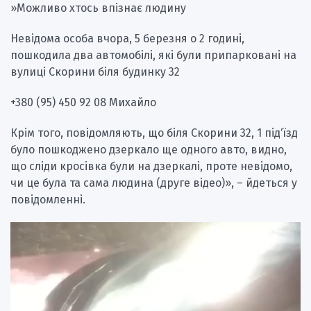
»Можливо хтось впізнає людину
Невідома особа вчора, 5 березня о 2 годині,
пошкодила два автомобілі, які були припарковані на
вулиці Скорини біля будинку 32
+380 (95) 450 92 08 Михайло
Крім того, повідомляють, що біля Скорини 32, 1 підʼїзд
було пошкоджено дзеркало ще одного авто, видно,
що сліди кросівка були на дзеркалі, проте невідомо,
чи це була та сама людина (друге відео)», – йдеться у
повідомленні.