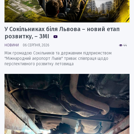
У Сокільниках біля Львова – новий етап
розвитку, – ЗМІ
НОВИНИ
06 СЕРПНЯ, 2026
44
Між громадою Сокільників та державним підприємством
"Міжнародний аеропорт Львів" триває співпраця щодо
перспективного розвитку летовища