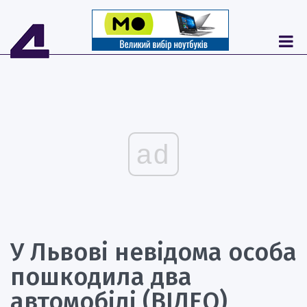
ad
У Львові невідома особа
пошкодила два
автомобілі (ВІДЕО)