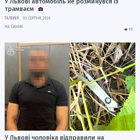
У Львові автомобіль не розминувся із
трамваєм
ГАЛЕРЕЯ
03 СЕРПНЯ, 2026
На Сихові
95
У Львові чоловіка відправили на