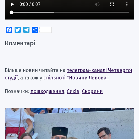
Facebook
Twitter
Telegram
Поділитися
Коментарі
Більше новин читайте на
телеграм-каналі Четвертої
студії
, а також у
спільноті "Новини Львова"
Позначки:
пошкодження
,
Сихів
,
Скорини