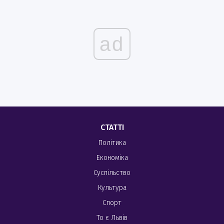
ad
СТАТТІ
Політика
Економіка
Суспільство
Культура
Спорт
То є Львів