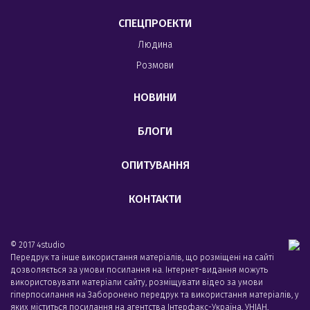
СПЕЦПРОЕКТИ
Людина
Розмови
НОВИНИ
БЛОГИ
ОПИТУВАННЯ
КОНТАКТИ
© 2017 4studio
Передрук та інше використання матеріалів, що розміщені на сайті
дозволяється за умови посилання на. Інтернет-видання можуть
використовувати матеріали сайту, розміщувати відео за умови
гіперпосилання на Заборонено передрук та використання матеріалів, у
яких міститься посилання на агентства Iнтерфакс-Україна, УНIАН,