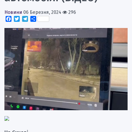
Новини
06 Березня, 2024
296
Facebook
Twitter
Telegram
Поділитися