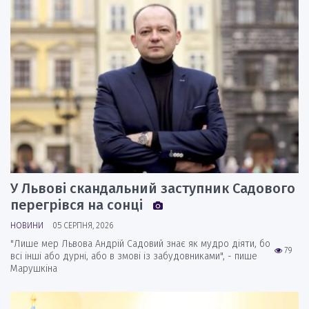
У Львові скандальний заступник Садового
перегрівся на сонці
НОВИНИ
05 СЕРПНЯ, 2026
"Лише мер Львова Андрій Садовий знає як мудро діяти, бо
79
всі інші або дурні, або в змові із забудовниками", - пише
Марушкіна