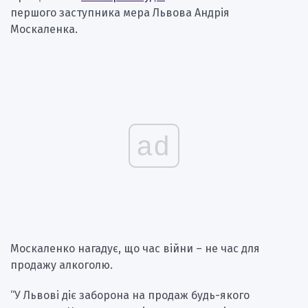
першого заступника мера Львова Андрія
Москаленка.
ad
Москаленко нагадує, що час війни – не час для
продажу алкоголю.
“У Львові діє заборона на продаж будь-якого