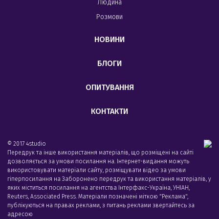
Людина
Розмови
НОВИНИ
БЛОГИ
ОПИТУВАННЯ
КОНТАКТИ
© 2017 4studio
Передрук та інше використання матеріалів, що розміщені на сайті
дозволяється за умови посилання на. Інтернет-видання можуть
використовувати матеріали сайту, розміщувати відео за умови
гіперпосилання на Заборонено передрук та використання матеріалів, у
яких міститься посилання на агентства Iнтерфакс-Україна, УНIАН,
Reuters, Associated Press. Матеріали позначені міткою "Реклама",
публікуються на правах реклами, з питань реклами звертайтесь за
адресою