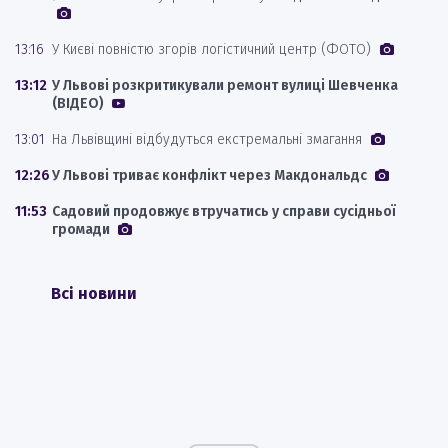
13:16
У Києві повністю згорів логістичний центр (ФОТО)
13:12
У Львові розкритикували ремонт вулиці Шевченка
(ВІДЕО)
13:01
На Львівщині відбудуться екстремальні змагання
12:26
У Львові триває конфлікт через Макдональдс
11:53
Садовий продовжує втручатись у справи сусідньої
громади
Всі новини