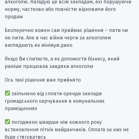
алкоголю. Нагадую це всім закладам, які порушуючи
норму, частково або повністю відновили його
продаж
Безперечно кожен сам приймає рішення – пити чи
не пити. Але в час війни черги за алкоголем
виглядають як мінімум дико
Якщо Ви спитаєте, а як допомогти бізнесу, який
раніше працював завдяки алкоголю
Ось такі рішення вже прийнято
звільнено від сплати оренди заклади
громадського харчування в комунальних
приміщеннях
погоджено швидше ніж кожного року
встановлення літніх майданчиків. Оплата за них не
буде стягуватись