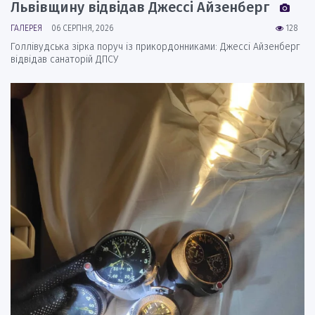
Львівщину відвідав Джессі Айзенберг
ГАЛЕРЕЯ
06 СЕРПНЯ, 2026
128
Голлівудська зірка поруч із прикордонниками: Джессі Айзенберг
відвідав санаторій ДПСУ