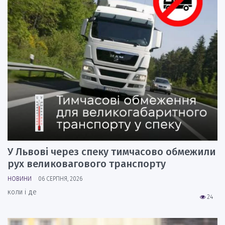
У Львові через спеку тимчасово обмежили
рух великовагового транспорту
НОВИНИ
06 СЕРПНЯ, 2026
коли і де
24