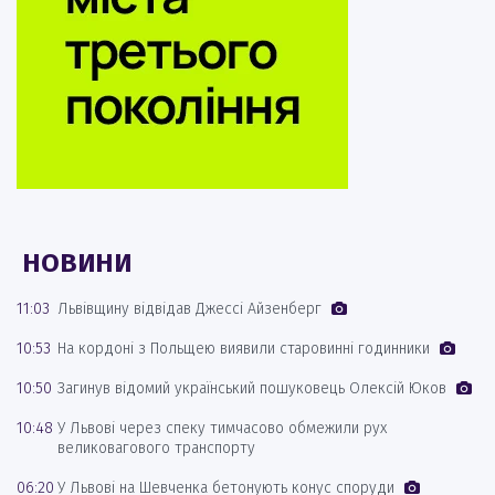
НОВИНИ
11:03
Львівщину відвідав Джессі Айзенберг
10:53
На кордоні з Польщею виявили старовинні годинники
10:50
Загинув відомий український пошуковець Олексій Юков
10:48
У Львові через спеку тимчасово обмежили рух
великовагового транспорту
06:20
У Львові на Шевченка бетонують конус споруди