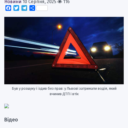
Новини
10 Серпня, 2025
116
Facebook
Twitter
Telegram
Поділитися
Був у розшуку і їздив без прав: у Львові затримали водія, який
вчинив ДТП і втік
Відео