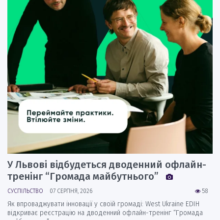
У Львові відбудеться дводенний офлайн-
тренінг “Громада майбутнього”
СУСПІЛЬСТВО
07 СЕРПНЯ, 2026
58
Як впроваджувати інновації у своїй громаді: West Ukraine EDIH
відкриває реєстрацію на дводенний офлайн-тренінг “Громада