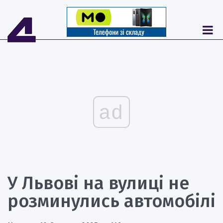
ad
У Львові на вулиці не
розминулись автомобілі