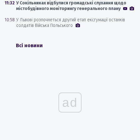
11:32
У Сокільниках відбулися громадські слухання щодо
містобудівного моніторингу генерального плану
10:58
У Львові розпочнеться другий етап ексгумації останків
солдатів Війська Польського
Всі новини
ad