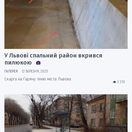
У Львові спальний район вкрився
пилюкою
ГАЛЕРЕЯ
12 БЕРЕЗНЯ, 2025
Скарга на Гарячу лінію міста Львова
3 210