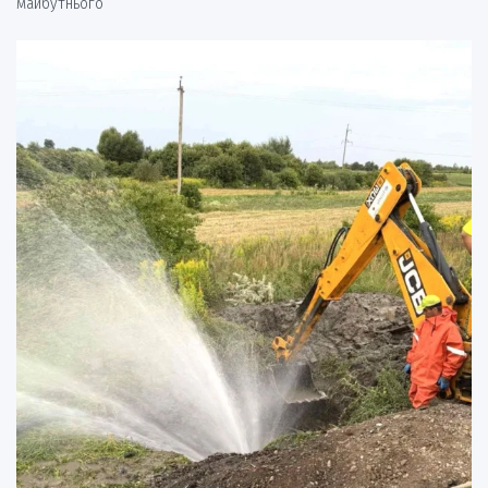
майбутнього”