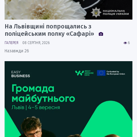
На Львівщині попрощались з
поліцейським полку «Сафарі»
ГАЛЕРЕЯ
08 СЕРПНЯ, 2026
6
Назавжди 26