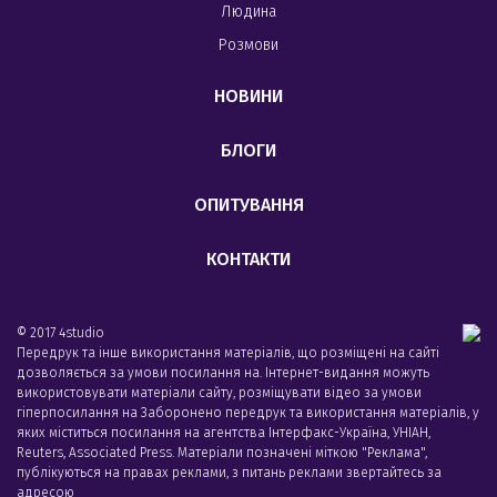
Людина
Розмови
НОВИНИ
БЛОГИ
ОПИТУВАННЯ
КОНТАКТИ
© 2017 4studio
Передрук та інше використання матеріалів, що розміщені на сайті
дозволяється за умови посилання на. Інтернет-видання можуть
використовувати матеріали сайту, розміщувати відео за умови
гіперпосилання на Заборонено передрук та використання матеріалів, у
яких міститься посилання на агентства Iнтерфакс-Україна, УНIАН,
Reuters, Associated Press. Матеріали позначені міткою "Реклама",
публікуються на правах реклами, з питань реклами звертайтесь за
адресою