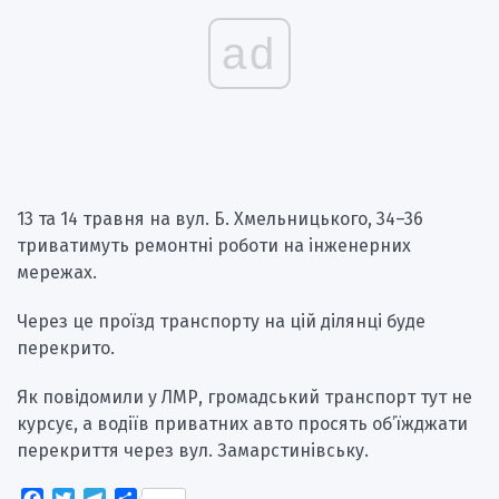
ad
13 та 14 травня на вул. Б. Хмельницького, 34–36
триватимуть ремонтні роботи на інженерних
мережах.
Через це проїзд транспорту на цій ділянці буде
перекрито.
Як повідомили у ЛМР, громадський транспорт тут не
курсує, а водіїв приватних авто просять об’їжджати
перекриття через вул. Замарстинівську.
Facebook
Twitter
Telegram
Поділитися