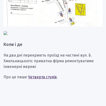
Коли і де
На два дні перекриють проїзд на частині вул. Б.
Хмельницького: приватна фірма ремонтуватиме
інженерні мережі
Про це пише
Четверта студія
.