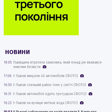
НОВИНИ
18:05
Львівщина втратила захисника, який понад рік вважався
зниклим безвісти
17:06
У Львові викрали 40 автомобілів (ФОТО)
16:50
У Львові спальний район тоне у смітті (ФОТО)
16:31
У Львові автомобілі їздять тротуаром (ФОТО)
16:23
У Львові на вулицю витікає вода (ФОТО)
15:53
У Львові забудовник не хотів платити 5,8 млн грн