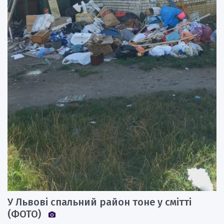
У Львові спальний район тоне у смітті
(ФОТО)