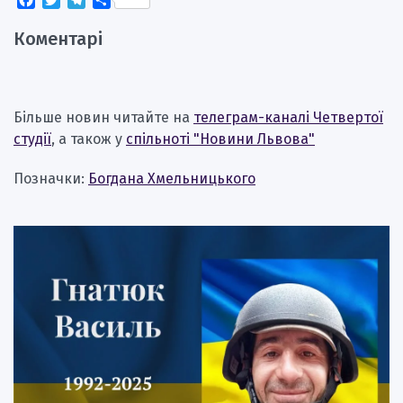
Коментарі
Більше новин читайте на
телеграм-каналі Четвертої
студії
, а також у
спільноті "Новини Львова"
Позначки:
Богдана Хмельницького