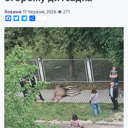
Новини
11 Червня, 2026
271
Facebook
Twitter
Telegram
Поділитися