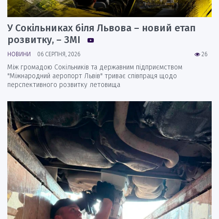
У Сокільниках біля Львова – новий етап
розвитку, – ЗМІ
НОВИНИ
06 СЕРПНЯ, 2026
26
Між громадою Сокільників та державним підприємством
"Міжнародний аеропорт Львів" триває співпраця щодо
перспективного розвитку летовища