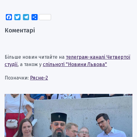
Facebook
Twitter
Telegram
Поділитися
Коментарі
Більше новин читайте на
телеграм-каналі Четвертої
студії
, а також у
спільноті "Новини Львова"
Позначки:
Рясне-2