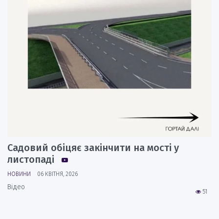
Садовий обіцяє закінчити на мості у
листопаді
НОВИНИ
06 КВІТНЯ, 2026
Відео
51