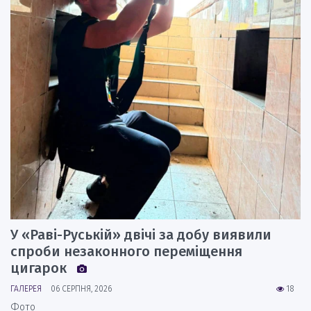
У «Раві-Руській» двічі за добу виявили
спроби незаконного переміщення
цигарок
ГАЛЕРЕЯ
06 СЕРПНЯ, 2026
18
Фото