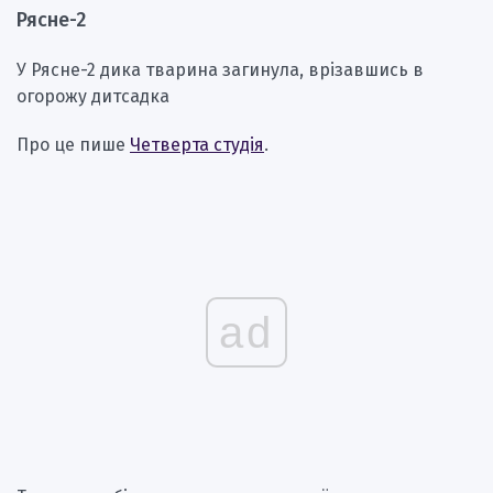
Рясне-2
У Рясне-2 дика тварина загинула, врізавшись в
огорожу дитсадка
Про це пише
Четверта студія
.
ad