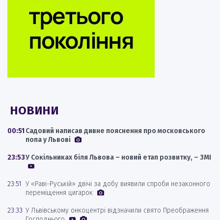
НОВИНИ
00:51
Садовий написав дивне пояснення про московського
попа у Львові
23:53
У Сокільниках біля Львова – новий етап розвитку, – ЗМІ
23:51
У «Раві-Руській» двічі за добу виявили спроби незаконного
переміщення цигарок
23:33
У Львівському онкоцентрі відзначили свято Преображення
Господнього