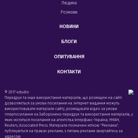
Людина
Розмови
НОВИНИ
БЛОГИ
ОПИТУВАННЯ
КОНТАКТИ
© 2017 4studio
Передрук та інше використання матеріалів, що розміщені на сайті
дозволяється за умови посилання на. Інтернет-видання можуть
використовувати матеріали сайту, розміщувати відео за умови
гіперпосилання на Заборонено передрук та використання матеріалів, у
яких міститься посилання на агентства Iнтерфакс-Україна, УНIАН,
Reuters, Associated Press. Матеріали позначені міткою "Реклама",
публікуються на правах реклами, з питань реклами звертайтесь за
адресою