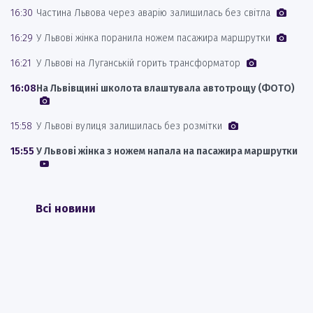
16:30
Частина Львова через аварію залишилась без світла
16:29
У Львові жінка поранила ножем пасажира маршрутки
16:21
У Львові на Луганській горить трансформатор
16:08
На Львівщині школота влаштувала автотрощу (ФОТО)
15:58
У Львові вулиця залишилась без розмітки
15:55
У Львові жінка з ножем напала на пасажира маршрутки
Всі новини