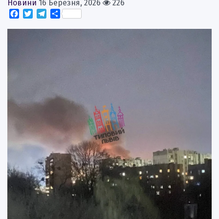
Новини
16 Березня, 2026
226
Facebook
Twitter
Telegram
Поділитися