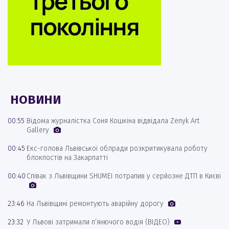
НОВИНИ
00:55
Відома журналістка Соня Кошкіна відвідала Zenyk Art
Gallery
00:45
Екс-голова Львівської облради розкритикувала роботу
блокпостів на Закарпатті
00:40
Співак з Львівщини SHUMEI потрапив у серйозне ДТП в Києві
23:46
На Львівщині ремонтують аварійну дорогу
23:32
У Львові затримали п’янючого водія (ВІДЕО)