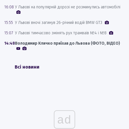
16:08
У Львові на популярній дорозі не розминулись автомобілі
15:55
У Львові вночі загинув 26-річний водій BMW GT3
15:07
У Львові тимчасово змінять рух трамваїв №4 і №8
14:48
Володимир Кличко приїхав до Львова (ФОТО, ВІДЕО)
Всі новини
ad