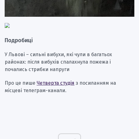
Подробиці
У Львові – сильні вибухи, які чули в багатьох
районах: після вибухів спалахнула пожежа і
почались стрибки напруги
Про це пише
Четверта студія
з посиланням на
місцеві телеграм-канали.