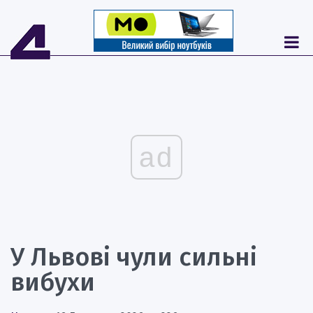
ad
У Львові чули сильні
вибухи