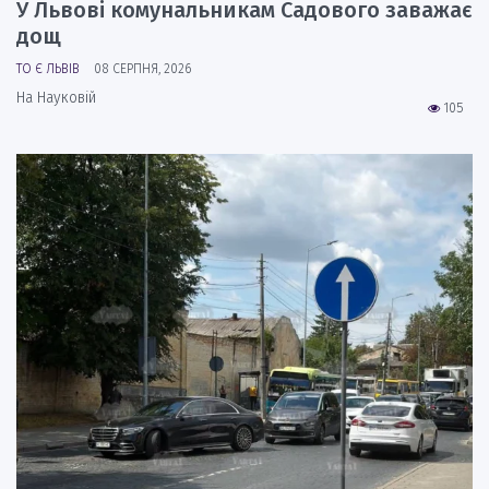
У Львові комунальникам Садового заважає
дощ
ТО Є ЛЬВІВ
08 СЕРПНЯ, 2026
На Науковій
105