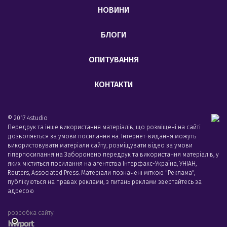
НОВИНИ
БЛОГИ
ОПИТУВАННЯ
КОНТАКТИ
© 2017 4studio
Передрук та інше використання матеріалів, що розміщені на сайті
дозволяється за умови посилання на. Інтернет-видання можуть
використовувати матеріали сайту, розміщувати відео за умови
гіперпосилання на Заборонено передрук та використання матеріалів, у
яких міститься посилання на агентства Iнтерфакс-Україна, УНIАН,
Reuters, Associated Press. Матеріали позначені міткою "Реклама",
публікуються на правах реклами, з питань реклами звертайтесь за
адресою
розробка сайту