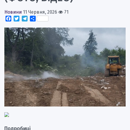
Новини
11 Червня, 2026
71
Facebook
Twitter
Telegram
Поділитися
Подробиці