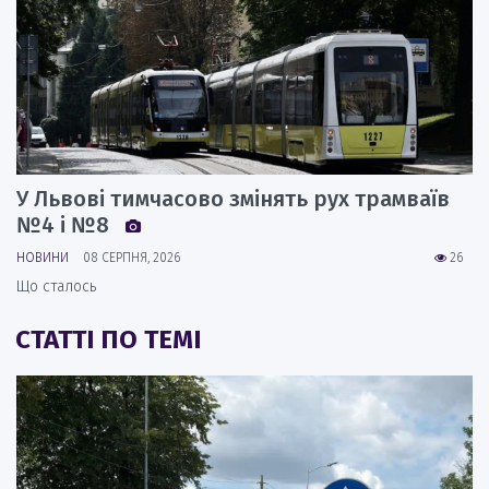
У Львові тимчасово змінять рух трамваїв
№4 і №8
НОВИНИ
08 СЕРПНЯ, 2026
26
Що сталось
СТАТТІ ПО ТЕМІ