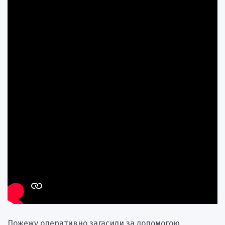
Пожежу оперативно загасили за допомогою