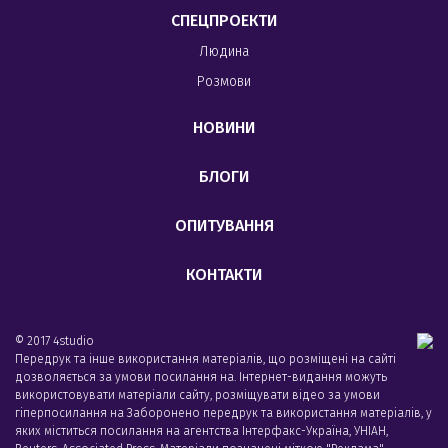
СПЕЦПРОЕКТИ
Людина
Розмови
НОВИНИ
БЛОГИ
ОПИТУВАННЯ
КОНТАКТИ
© 2017 4studio
Передрук та інше використання матеріалів, що розміщені на сайті
дозволяється за умови посилання на. Інтернет-видання можуть
використовувати матеріали сайту, розміщувати відео за умови
гіперпосилання на Заборонено передрук та використання матеріалів, у
яких міститься посилання на агентства Iнтерфакс-Україна, УНIАН,