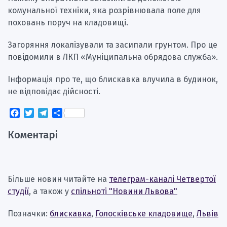
комунальної техніки, яка розрівнювала поле для
поховань поруч на кладовищі.
Загоряння локалізували та засипали грунтом. Про це
повідомили в ЛКП «Муніципальна обрядова служба».
Інформація про те, що блискавка влучила в будинок,
не відповідає дійсності.
Facebook
Twitter
Telegram
Поділитися
Коментарі
Більше новин читайте на
телеграм-каналі Четвертої
студії
, а також у
спільноті "Новини Львова"
Позначки:
блискавка
,
Голосківське кладовище
,
Львів