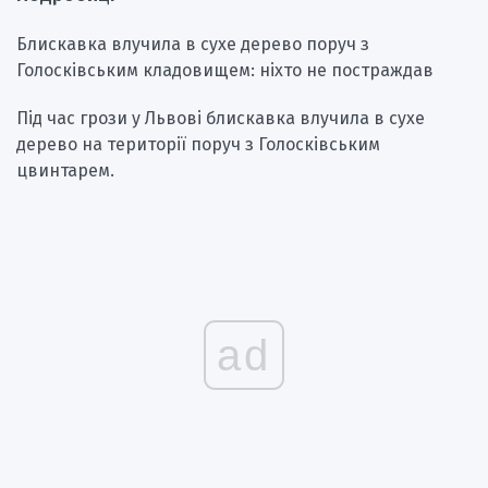
️Блискавка влучила в сухе дерево поруч з
Голосківським кладовищем: ніхто не постраждав
Під час грози у Львові блискавка влучила в сухе
дерево на території поруч з Голосківським
цвинтарем.
ad