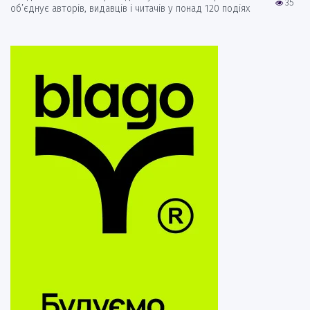
35
об’єднує авторів, видавців і читачів у понад 120 подіях