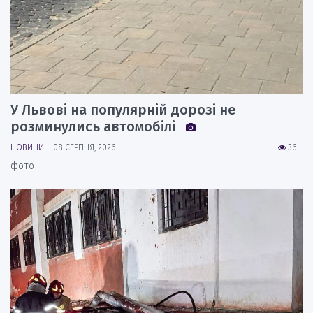
У Львові на популярній дорозі не
розминулись автомобілі
НОВИНИ
08 СЕРПНЯ, 2026
36
фото