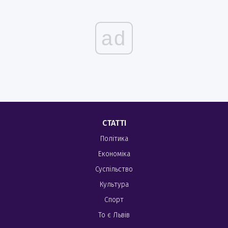
ad
СТАТТІ
Політика
Економіка
Суспільство
Культура
Спорт
То є Львів