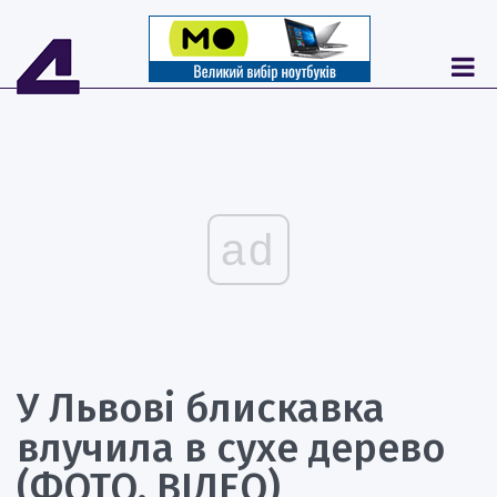
ad
У Львові блискавка
влучила в сухе дерево
(ФОТО, ВІДЕО)