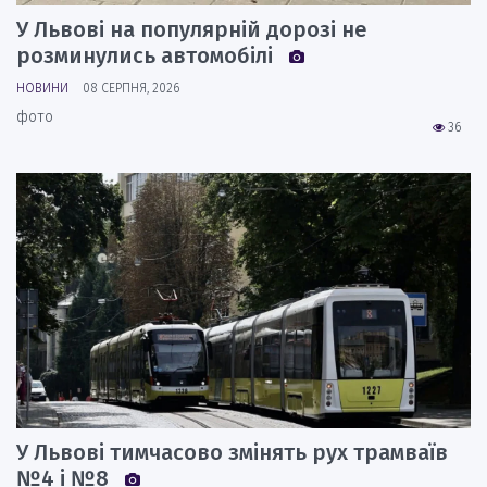
У Львові на популярній дорозі не
розминулись автомобілі
НОВИНИ
08 СЕРПНЯ, 2026
фото
36
У Львові тимчасово змінять рух трамваїв
№4 і №8