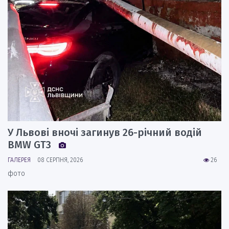
У Львові вночі загинув 26-річний водій
BMW GT3
ГАЛЕРЕЯ
08 СЕРПНЯ, 2026
26
фото