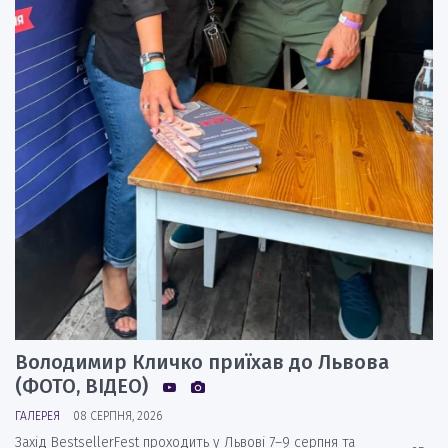
Володимир Кличко приїхав до Львова
(ФОТО, ВІДЕО)
ГАЛЕРЕЯ
08 СЕРПНЯ, 2026
Захід BestsellerFest проходить у Львові 7–9 серпня та