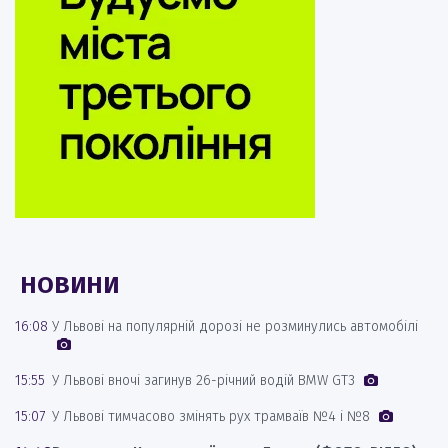
НОВИНИ
16:08
У Львові на популярній дорозі не розминулись автомобілі
15:55
У Львові вночі загинув 26-річний водій BMW GT3
15:07
У Львові тимчасово змінять рух трамваїв №4 і №8