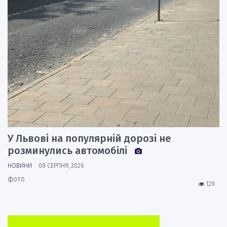
У Львові на популярній дорозі не
розминулись автомобілі
НОВИНИ
08 СЕРПНЯ, 2026
фото
129