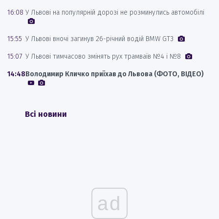
16:08
У Львові на популярній дорозі не розминулись автомобілі
15:55
У Львові вночі загинув 26-річний водій BMW GT3
15:07
У Львові тимчасово змінять рух трамваїв №4 і №8
14:48
Володимир Кличко приїхав до Львова (ФОТО, ВІДЕО)
Всі новини
ad