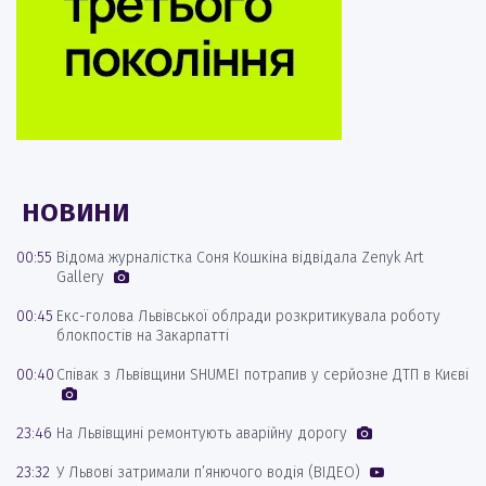
НОВИНИ
00:55
Відома журналістка Соня Кошкіна відвідала Zenyk Art
Gallery
00:45
Екс-голова Львівської облради розкритикувала роботу
блокпостів на Закарпатті
00:40
Співак з Львівщини SHUMEI потрапив у серйозне ДТП в Києві
23:46
На Львівщині ремонтують аварійну дорогу
23:32
У Львові затримали п’янючого водія (ВІДЕО)