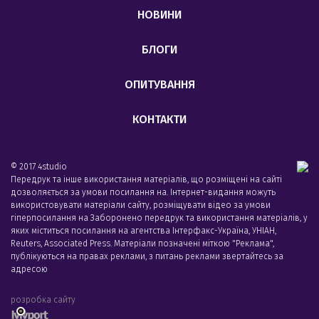
НОВИНИ
БЛОГИ
ОПИТУВАННЯ
КОНТАКТИ
© 2017 4studio
Передрук та інше використання матеріалів, що розміщені на сайті
дозволяється за умови посилання на. Інтернет-видання можуть
використовувати матеріали сайту, розміщувати відео за умови
гіперпосилання на Заборонено передрук та використання матеріалів, у
яких міститься посилання на агентства Iнтерфакс-Україна, УНIАН,
Reuters, Associated Press. Матеріали позначені міткою "Реклама",
публікуються на правах реклами, з питань реклами звертайтесь за
адресою
розробка сайту