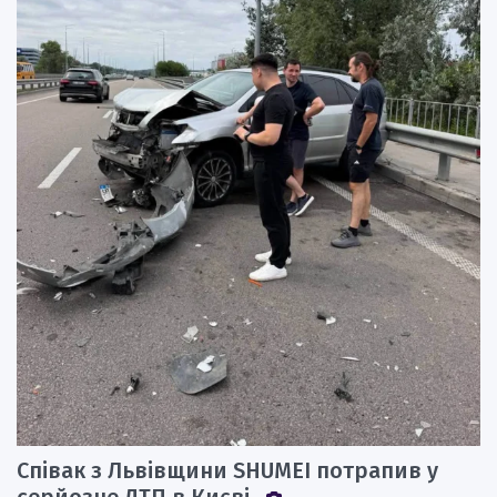
Співак з Львівщини SHUMEI потрапив у