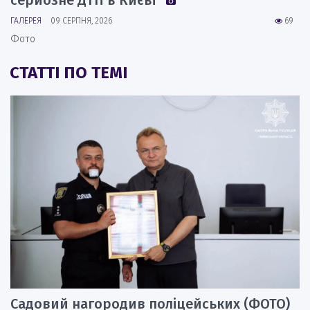
серйозне ДТП в Києві
ГАЛЕРЕЯ
09 СЕРПНЯ, 2026
69
Фото
СТАТТІ ПО ТЕМІ
Садовий нагородив поліцейських (ФОТО)