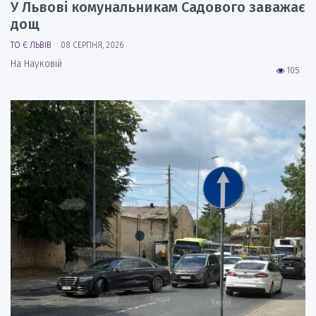
У Львові комунальникам Садового заважає
дощ
ТО Є ЛЬВІВ
08 СЕРПНЯ, 2026
На Науковій
105