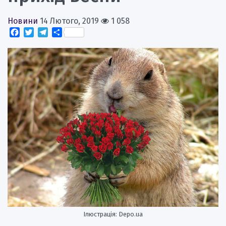
Новини
14 Лютого, 2019
1 058
Facebook
Twitter
Telegram
Поділитися
Ілюстрація: Depo.ua