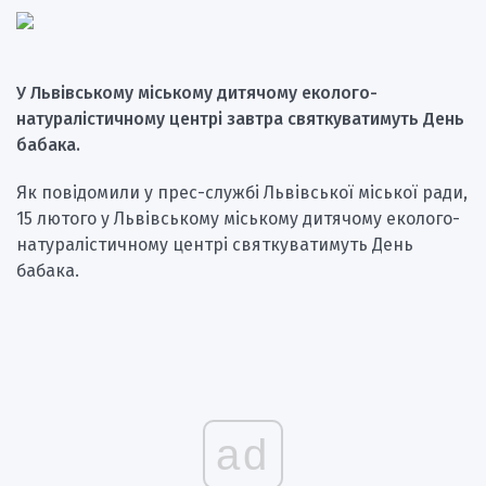
У Львівському міському дитячому еколого-
натуралістичному центрі завтра святкуватимуть День
бабака.
Як повідомили у прес-службі Львівської міської ради,
15 лютого у Львівському міському дитячому еколого-
натуралістичному центрі святкуватимуть День
бабака.
ad