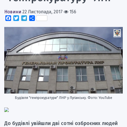
Новини
22 Листопада, 2017
156
Facebook
Twitter
Telegram
Поділитися
Будівля "генпрокуратури" ЛНР у Луганську. Фото: YouTube
До будівлі увійшли дві сотні озброєних людей