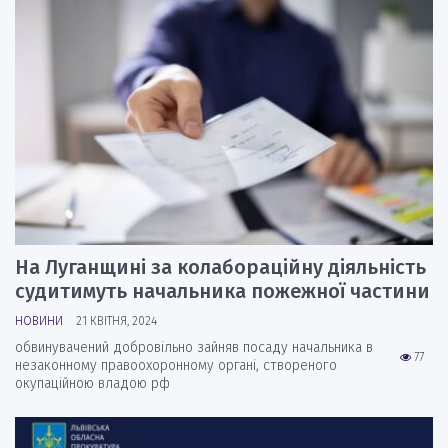
На Луганщині за колабораційну діяльність
судитимуть начальника пожежної частини
НОВИНИ
21 КВІТНЯ, 2024
обвинувачений добровільно зайняв посаду начальника в
77
незаконному правоохоронному органі, створеного
окупаційною владою рф