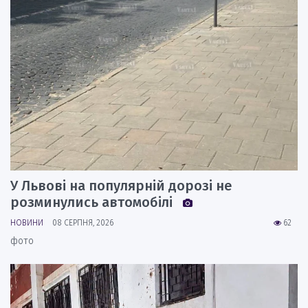
У Львові на популярній дорозі не
розминулись автомобілі
НОВИНИ
08 СЕРПНЯ, 2026
62
фото