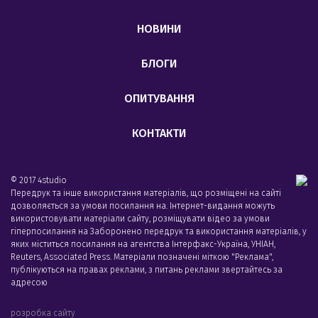
НОВИНИ
БЛОГИ
ОПИТУВАННЯ
КОНТАКТИ
© 2017 4studio
Передрук та інше використання матеріалів, що розміщені на сайті
дозволяється за умови посилання на. Інтернет-видання можуть
використовувати матеріали сайту, розміщувати відео за умови
гіперпосилання на Заборонено передрук та використання матеріалів, у
яких міститься посилання на агентства Iнтерфакс-Україна, УНIАН,
Reuters, Associated Press. Матеріали позначені міткою "Реклама",
публікуються на правах реклами, з питань реклами звертайтесь за
адресою
розробка сайту