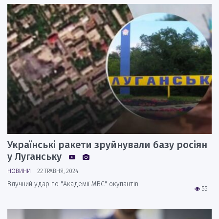
Українські ракети зруйнували базу росіян
у Луганську
НОВИНИ
22 ТРАВНЯ, 2024
Влучний удар по "Академії МВС" окупантів
55