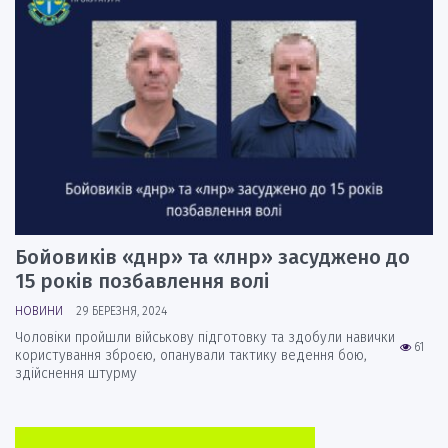
Бойовиків «днр» та «лнр» засуджено до
15 років позбавлення волі
НОВИНИ
29 БЕРЕЗНЯ, 2024
Чоловіки пройшли військову підготовку та здобули навички
61
користування зброєю, опанували тактику ведення бою,
здійснення штурму