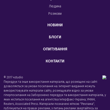
Людина
Розмови
НОВИНИ
БЛОГИ
ОПИТУВАННЯ
КОНТАКТИ
© 2017 4studio
Передрук та інше використання матеріалів, що розміщені на сайті
дозволяється за умови посилання на. Інтернет-видання можуть
використовувати матеріали сайту, розміщувати відео за умови
гіперпосилання на Заборонено передрук та використання матеріалів, у
яких міститься посилання на агентства Iнтерфакс-Україна, УНIАН,
Reuters, Associated Press. Матеріали позначені міткою "Реклама",
публікуються на правах реклами, з питань реклами звертайтесь за