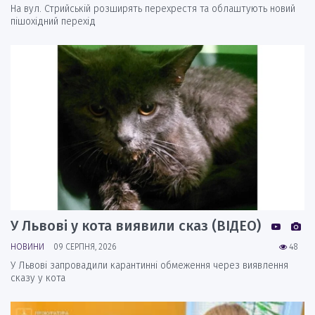
На вул. Стрийській розширять перехрестя та облаштують новий
пішохідний перехід
У Львові у кота виявили сказ (ВІДЕО)
НОВИНИ
09 СЕРПНЯ, 2026
48
У Львові запровадили карантинні обмеження через виявлення
сказу у кота