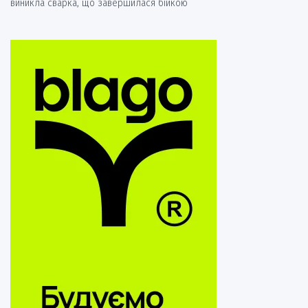
виникла сварка, що завершилася бійкою