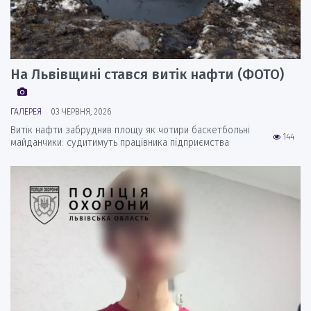
На Львівщині стався витік нафти (ФОТО)
ГАЛЕРЕЯ
03 ЧЕРВНЯ, 2026
Витік нафти забруднив площу як чотири баскетбольні
144
майданчики: судитимуть працівника підприємства