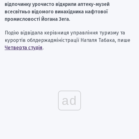
відпочинку урочисто відкрили аптеку-музей
всесвітньо відомого винахідника нафтової
промисловості Йогана Зега.
Подію відвідала керівниця управління туризму та
курортів облдержадміністрації Наталя Табака, пише
Четверта студія
.
ad