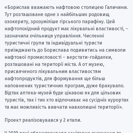
«Борислав вважають нафтовою столицею Галичини.
Тут розташоване одне з найбільших родовищ
озокериту, зрозуміліше гірського парафіну. Цей
нафтопохідний продукт має лікувальні властивості, –
зазначила очільниця управління. Численні
туристичні групи та індивідуальні туристи
приїжджають до Борислава подивитись на символи
нафтової промисловості – верстати-гойдалки,
розташовані на території міста. А от музею,
присвяченого лікувальним властивостям
нафтопродуктів, для формування ще більш
наповнених туристичних програм, дуже бракувало.
Відтак аптека-музей буде цікавою як для цільових
туристів, так і тих хто відпочиває на сусідніх курортах
та має можливість вивчати навколишні території».
Проект реалізовувався у 2 етапи.