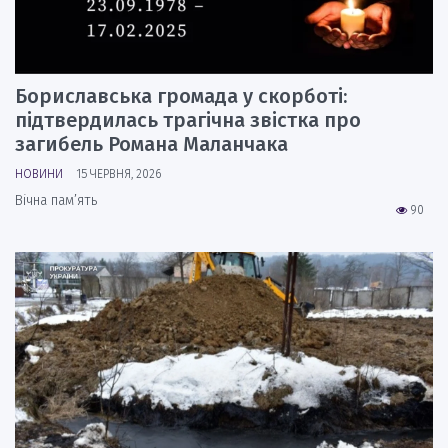
Бориславська громада у скорботі:
підтвердилась трагічна звістка про
загибель Романа Маланчака
НОВИНИ
15 ЧЕРВНЯ, 2026
Вічна пам’ять
90