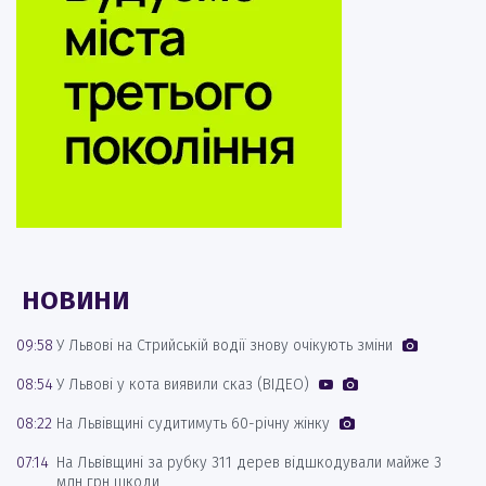
НОВИНИ
09:58
У Львові на Стрийській водії знову очікують зміни
08:54
У Львові у кота виявили сказ (ВІДЕО)
08:22
На Львівщині судитимуть 60-річну жінку
07:14
На Львівщині за рубку 311 дерев відшкодували майже 3
млн грн шкоди