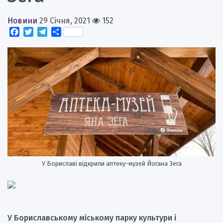
Новини
29 Січня, 2021
152
Facebook
Twitter
Telegram
Поділитися
У Бориславі відкрили аптеку-музей Йогана Зега
У Бориславському міському парку культури і