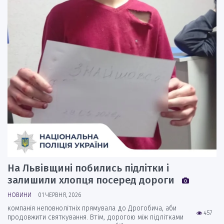
На Львівщині побились підлітки і
залишили хлопця посеред дороги
НОВИНИ
01 ЧЕРВНЯ, 2026
компанія неповнолітніх прямувала до Дрогобича, аби
457
продовжити святкування. Втім, дорогою між підлітками