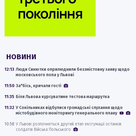
НОВИНИ
12:13
Люди Синютки оприлюднили беззмістовну заяву щодо
московського попа у Львові
11:50
За*бісь, кричали гості
11:35
Біля Львова курсуватиме тестова маршрутка
11:32
У Сокільниках відбулися громадські слухання щодо
містобудівного моніторингу генерального плану
10:58
У Львові розпочнеться другий етап ексгумації останків
солдатів Війська Польського