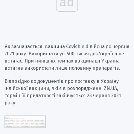
ad
Як зазначається, вакцина Covishield дійсна до червня
2021 року. Використати усі 500 тисяч доз Україна не
встигає. При нинішніх темпах вакцинації Україна
встигне використати лише половину препаратів.
Відповідно до документів про поставку в Україну
індійської вакцини, які є в розпорядженні ZN.UA,
термін її придатності закінчується 23 червня 2021
року.