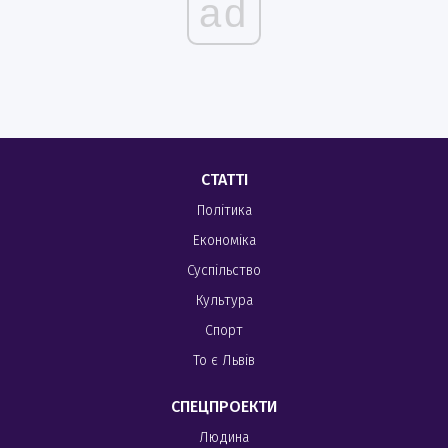
ad
СТАТТІ
Політика
Економіка
Суспільство
Культура
Спорт
То є Львів
СПЕЦПРОЕКТИ
Людина