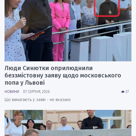
Люди Синютки оприлюднили
беззмістовну заяву щодо московського
попа у Львові
НОВИНИ
07 СЕРПНЯ, 2026
37
Що вимагають у заяві - не вказано