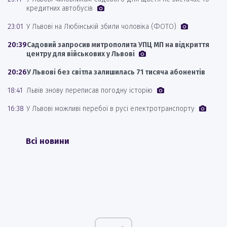
кредитних автобусів
23:01
У Львові на Любінській збили чоловіка (ФОТО)
20:39
Садовий запросив митрополита УПЦ МП на відкриття
центру для військових у Львові
20:26
У Львові без світла залишилась 71 тисяча абонентів
18:41
Львів знову переписав погодну історію
16:38
У Львові можливі перебої в русі електротранспорту
Всі новини