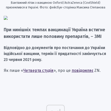
Вантажний літак з вакциною Oxford/AstraZeneca (CoviShield)
приземлився в Україні. Фото: фейсбук-сторінка Максима Степанова
При нинішніх темпах вакцинації Україна встигне
використати лише половину препаратів, – ЗМІ
Відповідно до документів про постачання до України
індійської вакцини, термін її придатності закінчується
23 червня 2021 року.
Як пише «
Четверта студія
», про це
повідомляє
ZN.