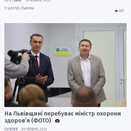
ТО Є ЛЬВІВ
16 ЧЕРВНЯ, 2026
У центрі Львова
487
На Львівщині перебуває міністр охорони
здоров’я (ФОТО)
ГАЛЕРЕЯ
06 ЧЕРВНЯ, 2026