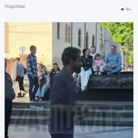
Подробиці
184