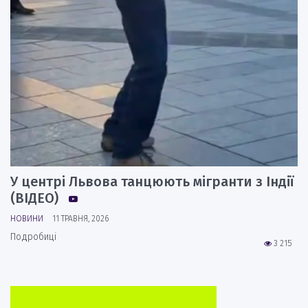
У центрі Львова танцюють мігранти з Індії
(ВІДЕО)
НОВИНИ
11 ТРАВНЯ, 2026
Подробиці
3 215