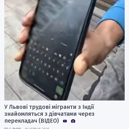
У Львові трудові мігранти з Індії
знайомляться з дівчатами через
перекладач (ВІДЕО)