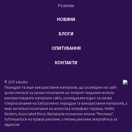
Розмови
НОВИНИ
БЛОГИ
ОПИТУВАННЯ
КОНТАКТИ
© 2017 4studio
Передрук та інше використання матеріалів, що розміщені на сайті
дозволяється за умови посилання на. Інтернет-видання можуть
використовувати матеріали сайту, розміщувати відео за умови
гіперпосилання на Заборонено передрук та використання матеріалів, у
яких міститься посилання на агентства Iнтерфакс-Україна, УНIАН,
Reuters, Associated Press. Матеріали позначені міткою "Реклама",
публікуються на правах реклами, з питань реклами звертайтесь за
адресою