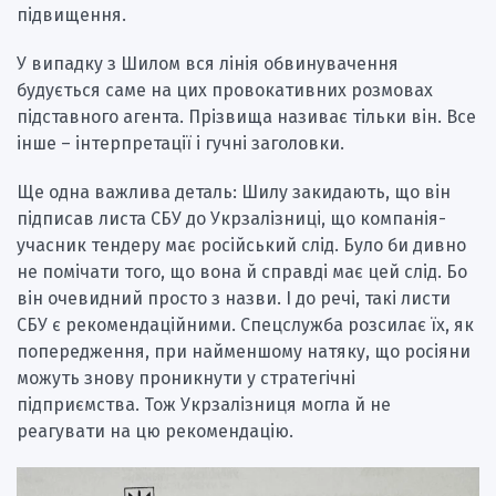
підвищення.
У випадку з Шилом вся лінія обвинувачення
будується саме на цих провокативних розмовах
підставного агента. Прізвища називає тільки він. Все
інше – інтерпретації і гучні заголовки.
Ще одна важлива деталь: Шилу закидають, що він
підписав листа СБУ до Укрзалізниці, що компанія-
учасник тендеру має російський слід. Було би дивно
не помічати того, що вона й справді має цей слід. Бо
він очевидний просто з назви. І до речі, такі листи
СБУ є рекомендаційними. Спецслужба розсилає їх, як
попередження, при найменшому натяку, що росіяни
можуть знову проникнути у стратегічні
підприємства. Тож Укрзалізниця могла й не
реагувати на цю рекомендацію.