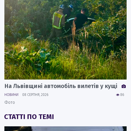
На Львівщині автомобіль вилетів у кущі
НОВИНИ
08 СЕРПНЯ, 2026
86
Фото
СТАТТІ ПО ТЕМІ