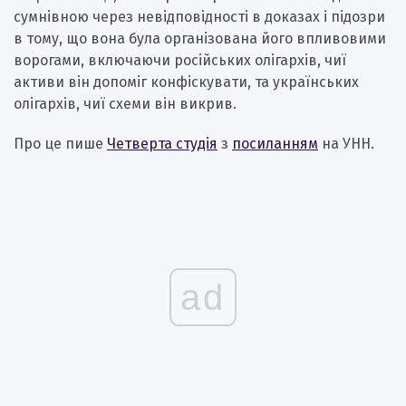
сумнівною через невідповідності в доказах і підозри
в тому, що вона була організована його впливовими
ворогами, включаючи російських олігархів, чиї
активи він допоміг конфіскувати, та українських
олігархів, чиї схеми він викрив.
Про це пише
Четверта студія
з
посиланням
на УНН.
ad