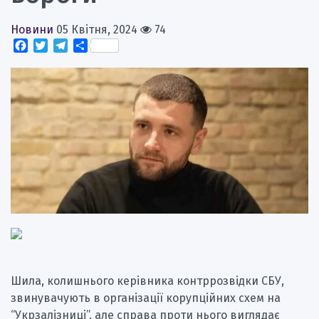
Новини
05 Квітня, 2024
74
Facebook
Twitter
Telegram
Поділитися
Шила, колишнього керівника контррозвідки СБУ,
звинувачують в організації корупційних схем на
“Укрзалізниці”, але справа проти нього виглядає