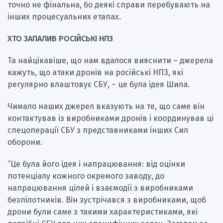
точно не фінальна, бо деякі справи перебувають на
інших процесуальних етапах.
ХТО ЗАПАЛИВ РОСІЙСЬКІ НПЗ
Та найцікавіше, що нам вдалося вияснити – джерела
кажуть, що атаки дронів на російські НПЗ, які
регулярно влаштовує СБУ, – це була ідея Шила.
Чимало наших джерел вказують на те, що саме він
контактував із виробниками дронів і координував ці
спецоперації СБУ з представниками інших Сил
оборони.
“Це була його ідея і напрацювання: від оцінки
потенціалу кожного окремого заводу, до
напрацювання цілей і взаємодії з виробниками
безпілотників. Він зустрічався з виробниками, щоб
дрони були саме з такими характеристиками, які