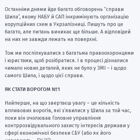
Останніми днями йде багато обговорень “справи
Шила”, якому НАБУ й САП інкримінують організацію
корупційних схем в Укрзалізниці. Пишуть про це
багато, але питань виникає ще більше. А відповідей
на них не завжди лежать на поверхні.
Тож ми поспілкувалися з багатьма правоохоронцями
і юристами, щоб розібратися. І в процесі дізналися
чимало нових деталей, яких не було у ЗМІ – і щодо
самого Шила, і щодо цієї справи.
ЯК СТАТИ ВОРОГОМ №1
Найперше, на що звертаєш увагу – це кількість
впливових ворогів, які з’явилися у Шила за той час,
поки він очолював Головне управління
контррозвідувального захисту інтересів держави у
сфері економічної безпеки СБУ (або як його