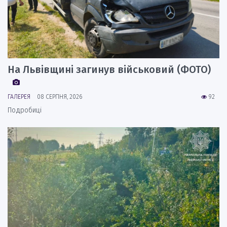
На Львівщині загинув військовий (ФОТО)
ГАЛЕРЕЯ
08 СЕРПНЯ, 2026
92
Подробиці