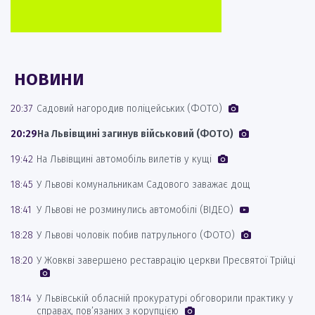
НОВИНИ
20:37
Садовий нагородив поліцейських (ФОТО)
20:29
На Львівщині загинув військовий (ФОТО)
19:42
На Львівщині автомобіль вилетів у кущі
18:45
У Львові комунальникам Садового заважає дощ
18:41
У Львові не розминулись автомобілі (ВІДЕО)
18:28
У Львові чоловік побив патрульного (ФОТО)
18:20
У Жовкві завершено реставрацію церкви Пресвятої Трійці
18:14
У Львівській обласній прокуратурі обговорили практику у
справах, пов’язаних з корупцією