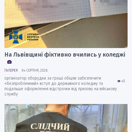
На Львівщині фіктивно вчились у коледжі
ГАЛЕРЕЯ
04 СЕРПНЯ, 2026
організатор оборудки за гроші обіцяв забезпечити
45
«безпроблемний» вступ до державного коледжу та
подальше оформлення відстрочки від призову на військову
службу