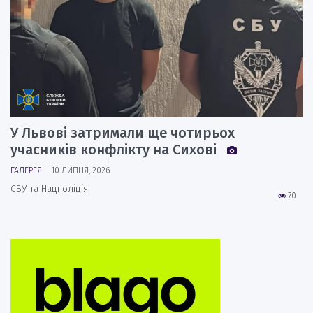
У Львові затримали ще чотирьох
учасників конфлікту на Сихові
ГАЛЕРЕЯ
10 ЛИПНЯ, 2026
СБУ та Нацполіція
70