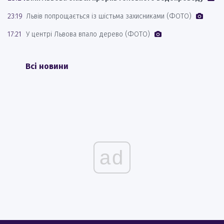
23:19
Львів попрощається із шістьма захисниками (ФОТО)
17:21
У центрі Львова впало дерево (ФОТО)
Всі новини
ad