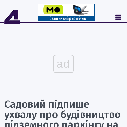
ad
Садовий підпише
ухвалу про будівництво
підземного паркінгу на