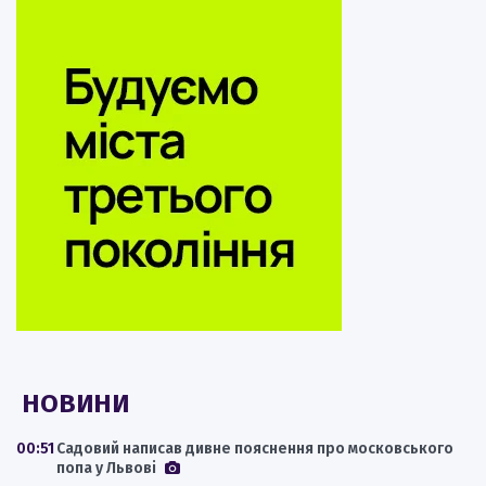
НОВИНИ
00:51
Садовий написав дивне пояснення про московського
попа у Львові