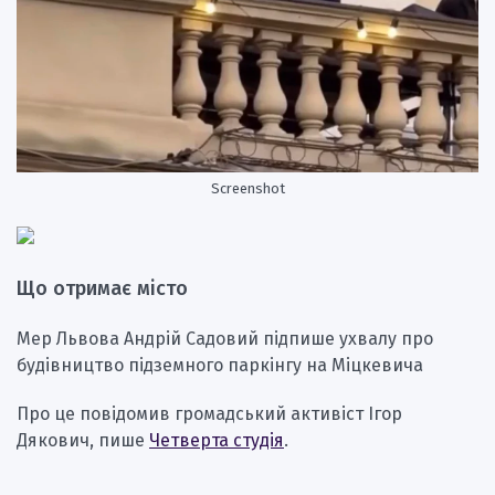
Screenshot
Що отримає місто
Мер Львова Андрій Садовий підпише ухвалу про
будівництво підземного паркінгу на Міцкевича
Про це повідомив громадський активіст Ігор
Дякович, пише
Четверта студія
.