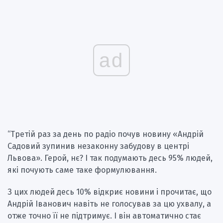
ad
“Третій раз за день по радіо почув новину «Андрій
Садовий зупинив незаконну забудову в центрі
Львова». Герой, нє? І так подумають десь 95% людей,
які почують саме таке формулювання.
З цих людей десь 10% відкриє новини і прочитає, що
Андрій Іванович навіть не голосував за цю ухвалу, а
отже точно її не підтримує. І він автоматично стає