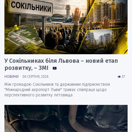
У Сокільниках біля Львова – новий етап
розвитку, – ЗМІ
НОВИНИ
06 СЕРПНЯ, 2026
37
Між громадою Сокільників та державним підприємством
"Міжнародний аеропорт Львів" триває співпраця щодо
перспективного розвитку летовища