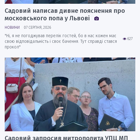
Садовий написав дивне пояснення про
московського попа у Львові
НОВИНИ
07 СЕРПНЯ, 2026
"Ні, я не погоджував перелік гостей, бо в нас кожен має
627
свою відповідальність і своє бачення. Тут справді стався
прокол"
Садовий запросив митрополита УПЦ МП