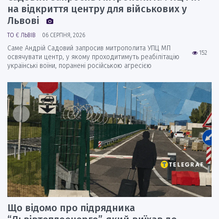
на відкриття центру для військових у
Львові
ТО Є ЛЬВІВ
06 СЕРПНЯ, 2026
Саме Андрій Садовий запросив митрополита УПЦ МП
152
освячувати центр, у якому проходитимуть реабілітацію
українські воїни, поранені російською агресією
Що відомо про підрядника