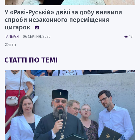
У «Раві-Руській» двічі за добу виявили
спроби незаконного переміщення
цигарок
ГАЛЕРЕЯ
06 СЕРПНЯ, 2026
19
Фото
СТАТТІ ПО ТЕМІ